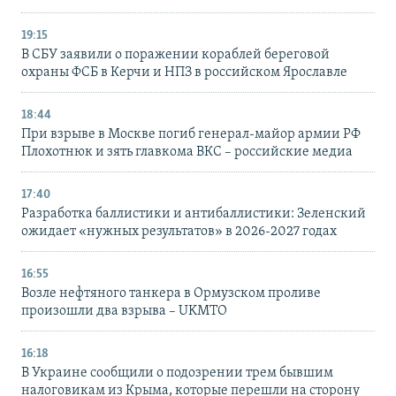
19:15
В СБУ заявили о поражении кораблей береговой
охраны ФСБ в Керчи и НПЗ в российском Ярославле
18:44
При взрыве в Москве погиб генерал-майор армии РФ
Плохотнюк и зять главкома ВКС – российские медиа
17:40
Разработка баллистики и антибаллистики: Зеленский
ожидает «нужных результатов» в 2026-2027 годах
16:55
Возле нефтяного танкера в Ормузском проливе
произошли два взрыва – UKMTO
16:18
В Украине сообщили о подозрении трем бывшим
налоговикам из Крыма, которые перешли на сторону