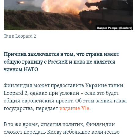
ПРИСОЕДИНЯЙТЕСЬ!
ПОБЕДИТЕЛЕЙ НЕ СУДЯТ?
КРЫМ.НЕПОКОРЕННЫЙ
ELIFBE
Танк Leopard 2
УКРАИНСКАЯ ПРОБЛЕМА КРЫМА
Все сайты RFE/RL
Причина заключается в том, что страна имеет
общую границу с Россией и пока не является
членом НАТО
Финляндия может предоставить Украине танки
Leopard 2, однако при условии – если это будет
общий европейский проект. Об этом заявил глава
государства, передает
издание Yle
.
В то же время, отметил политик, Финляндии
сможет передать Киеву небольшое количество