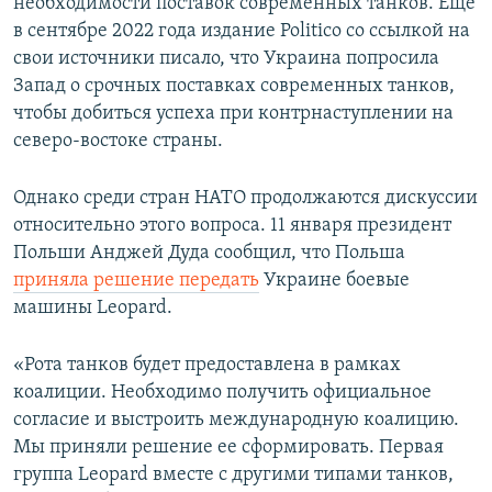
необходимости поставок современных танков. Еще
в сентябре 2022 года издание Politico со ссылкой на
свои источники писало, что Украина попросила
Запад о срочных поставках современных танков,
чтобы добиться успеха при контрнаступлении на
северо-востоке страны.
Однако среди стран НАТО продолжаются дискуссии
относительно этого вопроса. 11 января президент
Польши Анджей Дуда сообщил, что Польша
приняла решение передать
Украине боевые
машины Leopard.
«Рота танков будет предоставлена в рамках
коалиции. Необходимо получить официальное
согласие и выстроить международную коалицию.
Мы приняли решение ее сформировать. Первая
группа Leopard вместе с другими типами танков,