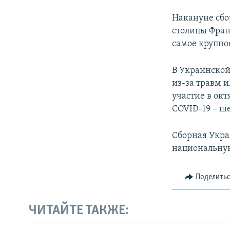
Накануне сбо
столицы Фран
самое крупное
В Украинской
из-за травм 
участие в окт
COVID-19 – ше
Сборная Укра
национальну
Поделить
ЧИТАЙТЕ ТАКЖЕ: