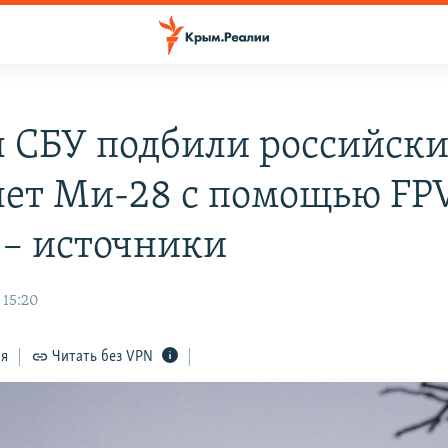
 СБУ подбили российск
лет Ми-28 с помощью FP
 – источники
 15:20
ся
Читать без VPN