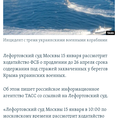
ПРИСОЕДИНЯЙТЕСЬ!
ПОБЕДИТЕЛЕЙ НЕ СУДЯТ?
КРЫМ.НЕПОКОРЕННЫЙ
ELIFBE
УКРАИНСКАЯ ПРОБЛЕМА КРЫМА
Все сайты RFE/RL
Инцидент с тремя украинскими военными кораблями
Лефортовский суд Москвы 15 января рассмотрит
ходатайство ФСБ о продлении до 26 апреля срока
содержания под стражей захваченных у берегов
Крыма украинских военных.
Об этом пишет российское информационное
агентство ТАСС со ссылкой на Лефортовский суд.
«Лефортовский суд Москвы 15 января в 10:00 по
московскому времени рассмотрит ходатайство