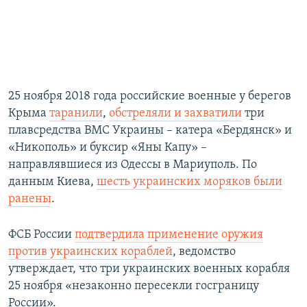
25 ноября 2018 года российские военные у берегов
Крыма
таранили
,
обстреляли и захватили
три
плавсредства ВМС Украины – катера «Бердянск» и
«Никополь» и буксир «Яны Капу» –
направлявшиеся из Одессы в Мариуполь. По
данным Киева,
шесть украинских моряков были
ранены
.
ФСБ России
подтвердила применение оружия
против украинских кораблей
, ведомство
утверждает, что три украинских военных корабля
25 ноября «незаконно пересекли госграницу
России».