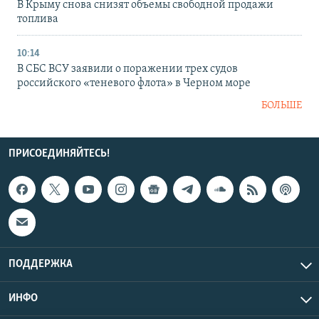
В Крыму снова снизят объемы свободной продажи
топлива
10:14
В СБС ВСУ заявили о поражении трех судов
российского «теневого флота» в Черном море
БОЛЬШЕ
ПРИСОЕДИНЯЙТЕСЬ!
ПОДДЕРЖКА
ИНФО