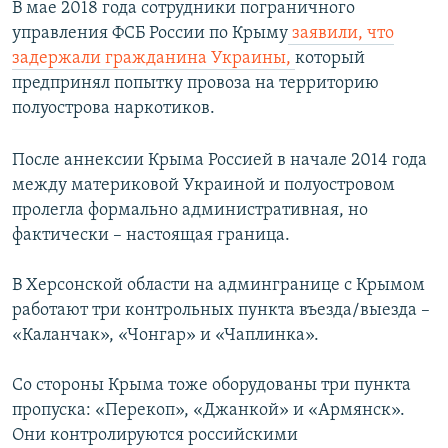
В мае 2018 года сотрудники пограничного
управления ФСБ России по Крыму
заявили, что
задержали гражданина Украины,
который
предпринял попытку провоза на территорию
полуострова наркотиков.
После аннексии Крыма Россией в начале 2014 года
между материковой Украиной и полуостровом
пролегла формально административная, но
фактически – настоящая граница.
В Херсонской области на админгранице с Крымом
работают три контрольных пункта въезда/выезда –
«Каланчак», «Чонгар» и «Чаплинка».
Со стороны Крыма тоже оборудованы три пункта
пропуска: «Перекоп», «Джанкой» и «Армянск».
Они контролируются российскими