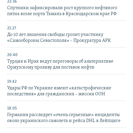
22:36
Спутники зафиксировали рост крупного нефтяного
пятна возле порта Тамань в Краснодарском крае РФ
21:27
До 10 лет лишения свободы грозит участнику
«Самообороны Севастополя» – Прокуратура АРК
20:40
Турция и Ирак ведут переговоры об альтернативе
Ормузскому проливу для поставок нефти
19:42
Удары РФ по Украине имеют «катастрофические
последствия» для гражданских – миссия ООН
18:05
Германия расследует «очень серьезные» инциденты
около украинского самолета и рейса DHL в Лейпциге