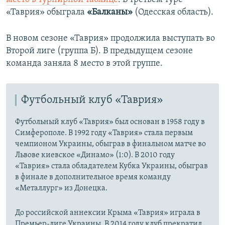
«Таврия» обыграла
«Балканы»
(Одесская область).
В новом сезоне «Таврия» продолжила выступать во
Второй лиге (группа Б). В предыдущем сезоне
команда заняла 8 место в этой группе.
Футбольный клуб «Таврия»
Футбольный клуб «Таврия» был основан в 1958 году в
Симферополе. В 1992 году «Таврия» стала первым
чемпионом Украины, обыграв в финальном матче во
Львове киевское «Динамо» (1:0). В 2010 году
«Таврия» стала обладателем Кубка Украины, обыграв
в финале в дополнительное время команду
«Металлург» из Донецка.
До российской аннексии Крыма «Таврия» играла в
Премьер-лиге Украины. В 2014 году клуб прекратил