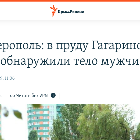
рополь: в пруду Гагарин
 обнаружили тело мужч
, 11:36
ся
Читать без VPN