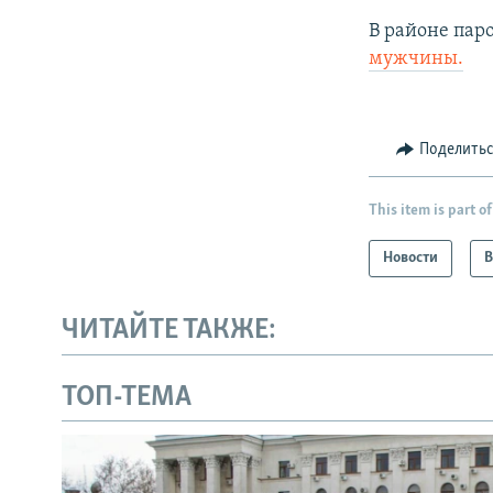
В районе па
мужчины.
Поделить
This item is part of
Новости
В
ЧИТАЙТЕ ТАКЖЕ:
ТОП-ТЕМА