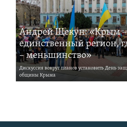
Андрей Щекун: «Крым –
единственный регион, 
– меньшинство»
Дискуссия вокруг планов установить День за
общины Крыма