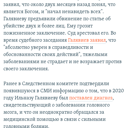
заявил, что около двух месяцев назад понял, что
является Богом, и "начал ненавидеть всех".
Галявиеву предъявили обвинение по статье об
убийстве двух и более лиц. Ему грозит
пожизненное заключение. Суд арестовал его. Во
время судебного заседания
Галявиев заявил
, что
"абсолютно уверен в справедливости и
обоснованности своих действий", тяжелыми
заболеваниями не страдает и не возражает против
своего заключения.
Ранее в Следственном комитете подтвердили
появившуюся в СМИ информацию о том, что в 2020
году Ильназу Галявиеву был
поставлен диагноз
,
свидетельствующий о заболевании головного
мозга, и что он неоднократно обращался за
медицинской помощью в связи с сильными
головными болями.