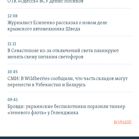
ОТК «Одесса» ВСУ Денис Носиков
12:08
Журналист Есипенко рассказал о новом деле
крымского автомеханика Шведа
11:11
В Севастополе из-за отключений света планируют
менять схему питания светофоров
10:45
СМИ: В Wildberries сообщили, что часть складов могут
перенести в Узбекистан и Беларусь
09:41
Бровди: украинские беспилотники поразили танкер
«теневого флота» у Геленджика
БОЛЬШЕ