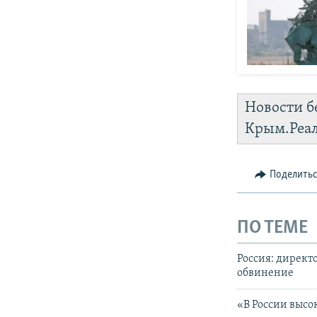
Новости б
Крым.Реа
Поделить
ПО ТЕМЕ
Россия: директ
обвинение
«В России высо