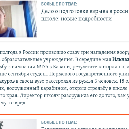
БОЛЬШЕ ПО ТЕМЕ:
Дело о подготовке взрыва в росс
школе: новые подробности
 полгода в России произошло сразу три нападения воо
а образовательные учреждения. В середине мая
Ильназ
ьбу в гимназии №175 в Казани, результате которой пог
онце сентября студент Пермского государственного уни
нсуров
в своем вузе расстрелял из ружья 6 человек. 18 
к, вооруженный карабином, открыл стрельбу в школе 
о края. Директор школы разоружила его до того, как 
му-то вред.
БОЛЬШЕ ПО ТЕМЕ: