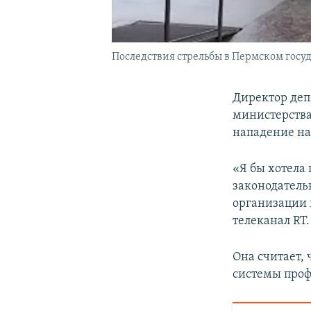
Последствия стрельбы в Пермском госу
Директор деп
министерств
нападение на
«Я бы хотела
законодатель
организации 
телеканал RT.
Она считает, 
системы про