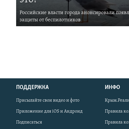
Российские власти города анонсировали появ
защиты от беспилотников
ПОДДЕРЖКА
ИНФО
Українською
Присылайте свои видео и фото
Крым.Реали
Qırımtatar
Приложение для iOS и Андроид
Правила к
Подписаться
Правила к
ПРИСОЕДИНЯЙТЕСЬ!