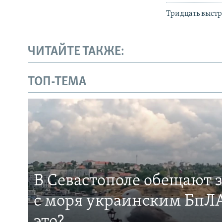
Тридцать выстр
ЧИТАЙТЕ ТАКЖЕ:
ТОП-ТЕМА
В Севастополе обещают 
с моря украинским БпЛА
это?