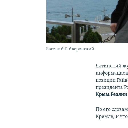
Евгений Гайворонский
Ялтинский ж
информационн
позиции Гайв
президента Р
Крым.Реалии
По его словам
Кремле, и чт