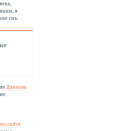
века,
ваны, в
ние сна.
вые
еве
Даниэль
кие
го сайта: