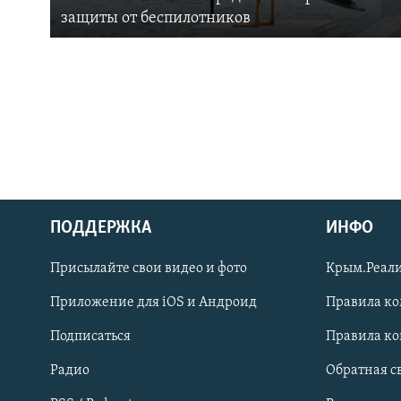
защиты от беспилотников
ПОДДЕРЖКА
ИНФО
Українською
Присылайте свои видео и фото
Крым.Реали
Qırımtatar
Приложение для iOS и Андроид
Правила к
Подписаться
Правила к
ПРИСОЕДИНЯЙТЕСЬ!
Радио
Обратная с