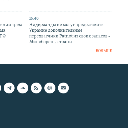
15:40
рении трем
Нидерланды не могут предоставить
ма,
Украине дополнительные
 РФ
перехватчики Patriot из своих запасов –
Минобороны страны
БОЛЬШЕ