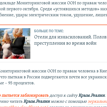
 докладе Мониторинговой миссии ООН по правам чело
ой первого октября. Среди «устоявшихся методов» наз
збиение, удары электрическим током, удушение, лише
БОЛЬШЕ ПО ТЕМЕ:
Отели для изнасилований. Поло
преступления во время войн
Мониторинговой миссии ООН по правам человека в Ки
, что пыткам в России подвергаются почти все украинс
е – 95 процентов.
 пытается заблокировать
доступ к сайту
Крым.Реалии
.
енно читать
Крым.Реалии
можно с помощью
зеркально