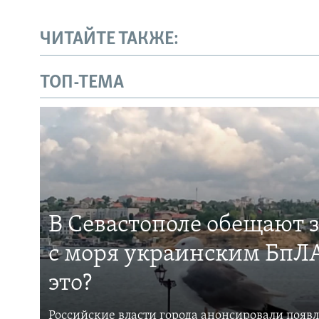
ЧИТАЙТЕ ТАКЖЕ:
ТОП-ТЕМА
В Севастополе обещают 
с моря украинским БпЛА
это?
Российские власти города анонсировали появ