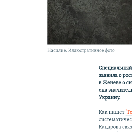
Насилие. Иллюстративное фото
Специальный 
заявила о ро
в Женеве о с
она значител
Украину.
Как пишет
"Г
систематичес
Кацарова связ