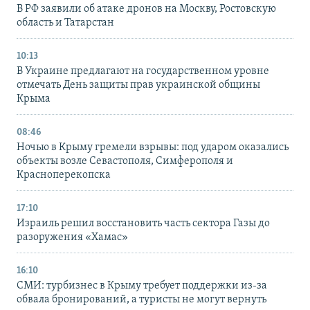
В РФ заявили об атаке дронов на Москву, Ростовскую
область и Татарстан
10:13
В Украине предлагают на государственном уровне
отмечать День защиты прав украинской общины
Крыма
08:46
Ночью в Крыму гремели взрывы: под ударом оказались
объекты возле Севастополя, Симферополя и
Красноперекопска
17:10
Израиль решил восстановить часть сектора Газы до
разоружения «Хамас»
16:10
СМИ: турбизнес в Крыму требует поддержки из-за
обвала бронирований, а туристы не могут вернуть