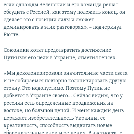
если однажды Зеленский и его команда решат
обсудить с Россией, как этому положить конец, он
сделает это с позиции силы и сможет
доминировать в этих разговорах», – подчеркнул
Рютте.
Союзники хотят предотвратить достижение
Путиным его цели в Украине, отметил генсек.
«Мы деколонизировали значительные части света
и не собираемся повторно колонизировать другую
страну. Это недопустимо. Поэтому Путин не
добьется в Украине своего... Сейчас видим, что у
россиян есть определенные продвижения на
востоке, но большой ценой. И меня каждый день
поражает изобретательность Украины, ее
креативность, способность выдвигать новые
оборонительные идеи и решения. В частности, с