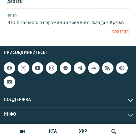
деньги
15:10
В ВСУ заявили о поражении военного склада в Крыму
БОЛЬШЕ
ПРИСОЕДИНЯЙТЕСЬ!
ПОДДЕРЖКА
ИНФО
UTC+3
Copyright Крым.Реалии, 2026 | Все права защищены.
КТА
УКР