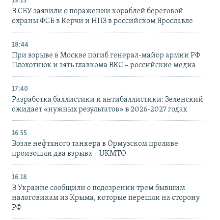
19:15
В СБУ заявили о поражении кораблей береговой
охраны ФСБ в Керчи и НПЗ в российском Ярославле
18:44
При взрыве в Москве погиб генерал-майор армии РФ
Плохотнюк и зять главкома ВКС – российские медиа
17:40
Разработка баллистики и антибаллистики: Зеленский
ожидает «нужных результатов» в 2026-2027 годах
16:55
Возле нефтяного танкера в Ормузском проливе
произошли два взрыва – UKMTO
16:18
В Украине сообщили о подозрении трем бывшим
налоговикам из Крыма, которые перешли на сторону
РФ