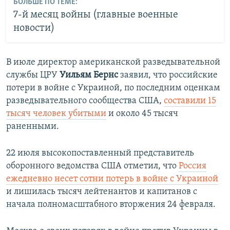
БОЛЬШЕ ПО ТЕМЕ:
7-й месяц войны (главные военные
новости)
В июле директор американской разведывательной
службы ЦРУ
Уильям Бернс
заявил, что российские
потери в войне с Украиной, по последним оценкам
разведывательного сообщества США,
составили 15
тысяч человек убитыми
и около 45 тысяч
раненными.
22 июля высокопоставленный представитель
оборонного ведомства США отметил, что
Россия
ежедневно несет сотни потерь в войне с Украиной
и лишилась тысяч лейтенантов и капитанов с
начала полномасштабного вторжения 24 февраля.