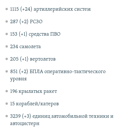
1115 (+24) артиллерийских систем
287 (+2) РСЗО
153 (+1) средства ПВО
234 самолета
205 (+1) вертолетов
851 (+2) БПЛА оперативно-тактического
уровня
196 крылатых ракет
15 кораблей/катеров
3239 (+3) единиц автомобильной техники и
автоцистерн