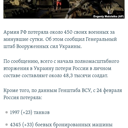
ПРИСОЕДИНЯЙТЕСЬ!
ПОБЕДИТЕЛЕЙ НЕ СУДЯТ?
КРЫМ.НЕПОКОРЕННЫЙ
ELIFBE
Армия РФ потеряла около 450 своих военных за
УКРАИНСКАЯ ПРОБЛЕМА КРЫМА
минувшие сутки. Об этом сообщил Генеральный
Все сайты RFE/RL
штаб Вооруженных сил Украины.
По сообщению, всего с начала полномасштабного
вторжения в Украину потери России в личном
составе составляют около 48,3 тысячи солдат.
Кроме того, по данным Генштаба ВСУ, с 24 февраля
Россия потеряла:
1997 (+23) танков
4345 (+33) боевых бронированных машины