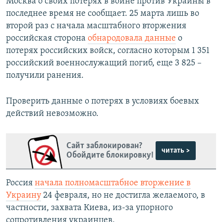
Москва о своих потерях в войне против Украины в
последнее время не сообщает. 25 марта лишь во
второй раз с начала масштабного вторжения
российская сторона
обнародовала данные
о
потерях российских войск, согласно которым 1 351
российский военнослужащий погиб, еще 3 825 –
получили ранения.
Проверить данные о потерях в условиях боевых
действий невозможно.
Сайт заблокирован?
читать >
Обойдите блокировку!
Россия
начала полномасштабное вторжение в
Украину
24 февраля, но не достигла желаемого, в
частности, захвата Киева, из-за упорного
сопротивления украинцев.