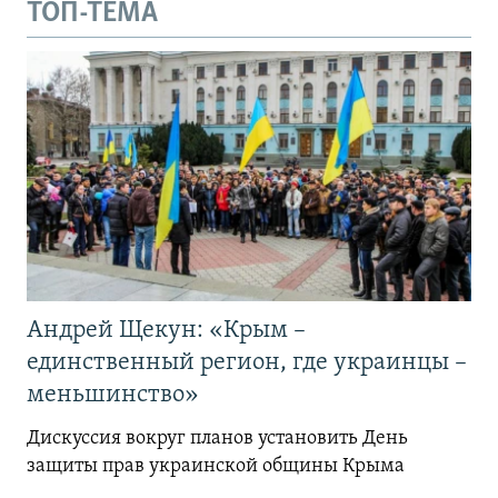
ТОП-ТЕМА
Андрей Щекун: «Крым –
единственный регион, где украинцы –
меньшинство»
Дискуссия вокруг планов установить День
защиты прав украинской общины Крыма