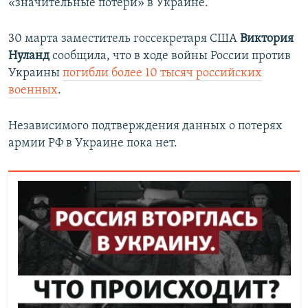
«значительные потери» в Украине.
30 марта заместитель госсекретаря США
Виктория
Нуланд
сообщила, что в ходе войны России против
Украины
погибли более 10 тысяч российских
военных
.
Независимого подтверждения данных о потерях
армии РФ в Украине пока нет.