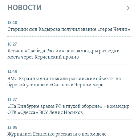
НОВОСТИ
18:10
Старший сын Кадырова получил звание «героя Чечни»
16:27
Легион «Свобода России» показал кадры разведки
моста через Керченский пролив
14:18
ВМС Украины уничтожили российские объекты на
буровой установке «Сиваш» в Черном море
13:27
«На Кинбурне армия РФ в глухой обороне» – командир
ОТК «Одесса» ВСУ Денис Носиков
12:08
Журналист Есипенко рассказал о новом деле