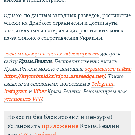
выхода в Приднестровье.
Однако, по данным западных разведок, российские
успехи на Донбассе ограничены и достигнуты
значительными потерями для российских войск
из-за сильного сопротивления Украины.
Роскомнадзор пытается заблокировать
доступ к
сайту
Крым.Реалии
.
Беспрепятственно читать
Крым.Реалии можно с помощью
зеркального сайта:
https://krymrbmldkxitdpoa.azureedge.net/
.
Также
следите за основными новостями в
Telegram
,
Instagram
и
Viber
Крым.Реалии. Рекомендуем вам
установить VPN
.
Новости без блокировки и цензуры!
Установить
приложение
Крым.Реалии