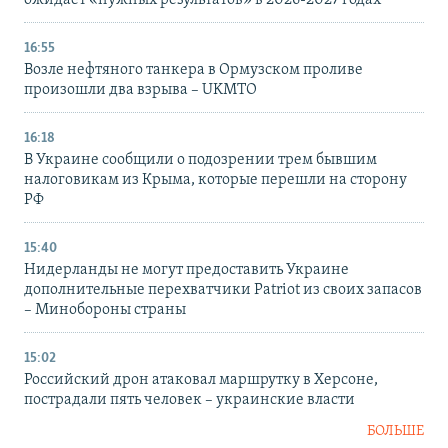
ожидает «нужных результатов» в 2026-2027 годах
16:55
Возле нефтяного танкера в Ормузском проливе
произошли два взрыва – UKMTO
16:18
В Украине сообщили о подозрении трем бывшим
налоговикам из Крыма, которые перешли на сторону
РФ
15:40
Нидерланды не могут предоставить Украине
дополнительные перехватчики Patriot из своих запасов
– Минобороны страны
15:02
Российский дрон атаковал маршрутку в Херсоне,
пострадали пять человек – украинские власти
БОЛЬШЕ