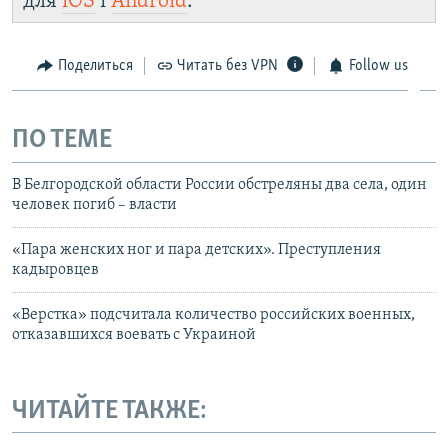
для
iOS
і
Android
.
Поделиться
Читать без VPN
Follow us
ПО ТЕМЕ
В Белгородской области России обстреляны два села, один
человек погиб – власти
«Пара женских ног и пара детских». Преступления
кадыровцев
«Верстка» подсчитала количество российских военных,
отказавшихся воевать с Украиной
ЧИТАЙТЕ ТАКЖЕ: