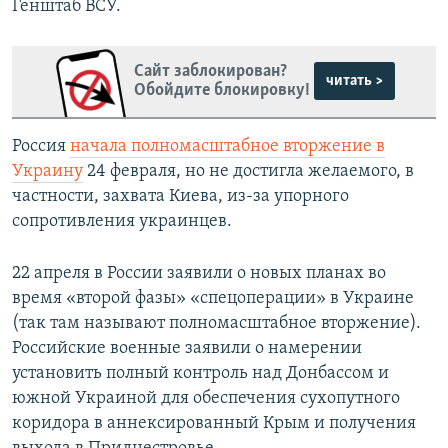
Генштаб ВСУ.
Сайт заблокирован?
читать >
Обойдите блокировку!
Россия
начала полномасштабное вторжение в
Украину
24 февраля, но не достигла желаемого, в
частности, захвата Киева, из-за упорного
сопротивления украинцев.
22 апреля в России заявили о новых планах во
время «второй фазы» «спецоперации» в Украине
(так там называют полномасштабное вторжение).
Российские военные заявили о намерении
установить полный контроль над Донбассом и
южной Украиной для обеспечения сухопутного
коридора в аннексированный Крым и получения