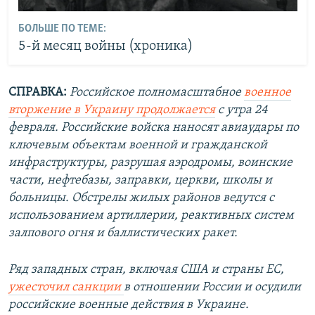
БОЛЬШЕ ПО ТЕМЕ:
5-й месяц войны (хроника)
СПРАВКА:
Российское полномасштабное
военное
вторжение в Украину продолжается
с утра 24
февраля. Российские войска наносят авиаудары по
ключевым объектам военной и гражданской
инфраструктуры, разрушая аэродромы, воинские
части, нефтебазы, заправки, церкви, школы и
больницы. Обстрелы жилых районов ведутся с
использованием артиллерии, реактивных систем
залпового огня и баллистических ракет.
Ряд западных стран, включая США и страны ЕС,
ужесточил санкции
в отношении России и осудили
российские военные действия в Украине.