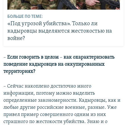
БОЛЬШЕ ПО ТЕМЕ:
«Под угрозой убийства». Только ли
кадыровцы выделяются жестокостью на
войне?
–
Если говорить в целом
–
как охарактеризовать
поведение кадыровцев на оккупированных
территориях?
– Сейчас накоплено достаточно много
информации, поэтому можно выделить
определенные закономерности. Кадыровцы, как и
любые другие российские военные, разные. Уже
привел пример совершенного одним из них
страшного по жестокости убийства. Знаю и о