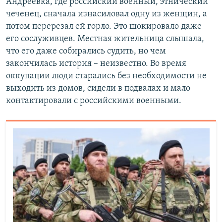
Андреевка, где российский военный, этнический
чеченец, сначала изнасиловал одну из женщин, а
потом перерезал ей горло. Это шокировало даже
его сослуживцев. Местная жительница слышала,
что его даже собирались судить, но чем
закончилась история – неизвестно. Во время
оккупации люди старались без необходимости не
выходить из домов, сидели в подвалах и мало
контактировали с российскими военными.