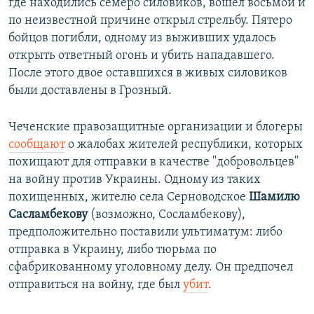
где находились семеро силовиков, вошел восьмой и
по неизвестной причине открыл стрельбу. Пятеро
бойцов погибли, одному из выживших удалось
открыть ответный огонь и убить нападавшего.
После этого двое оставшихся в живых силовиков
были доставлены в Грозный.
Чеченские правозащитные организации и блогеры
сообщают
о жалобах жителей республики, которых
похищают для отправки в качестве "добровольцев"
на войну против Украины. Одному из таких
похищенных, жителю села Серноводское
Шамилю
Сасламбекову
(возможно, Сосламбекову),
предположительно поставили ультиматум: либо
отправка в Украину, либо тюрьма по
сфабрикованному уголовному делу. Он предпочел
отправиться на войну, где был
убит
.