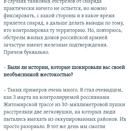
В случаях танковых обстрелов от снаряда
практически ничего не остается, но можно
фиксировать, с какой стороны и в какое время
прилетел снаряд, а дальше делать выводы по тому,
кто контролировал ту территорию. Но, повторюсь,
обстрелы жилых домов российской армией
зачастую имеют железные подтверждения.
Причем буквально.
–
Были ли истории, которые шокировали вас своей
необъяснимой жестокостью?
– Таких примеров очень много. Я стал очевидцем,
как 3 марта на контролируемой россиянами
Житомирской трассе из 30-миллиметровой пушки
расстреляли две легковушки, на которых люди
пытались выехать из оккупированных районов. Их
просто разорвало. В тот же день мы смогли