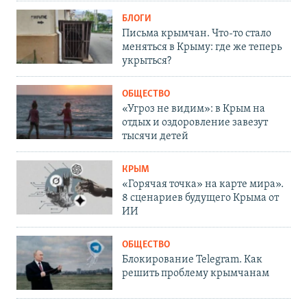
БЛОГИ
Письма крымчан. Что-то стало
меняться в Крыму: где же теперь
укрыться?
ОБЩЕСТВО
«Угроз не видим»: в Крым на
отдых и оздоровление завезут
тысячи детей
КРЫМ
«Горячая точка» на карте мира».
8 сценариев будущего Крыма от
ИИ
ОБЩЕСТВО
Блокирование Telegram. Как
решить проблему крымчанам