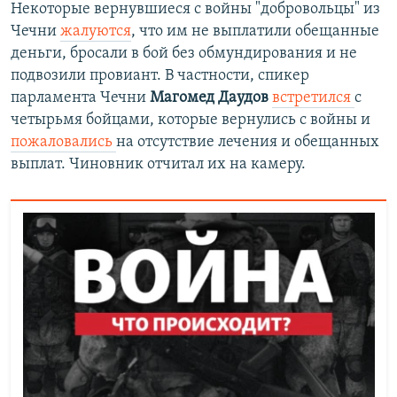
Некоторые вернувшиеся с войны "добровольцы" из
Чечни
жалуются
, что им не выплатили обещанные
деньги, бросали в бой без обмундирования и не
подвозили провиант. В частности, спикер
парламента Чечни
Магомед Даудов
встретился
с
четырьмя бойцами, которые вернулись с войны и
пожаловались
на отсутствие лечения и обещанных
выплат. Чиновник отчитал их на камеру.