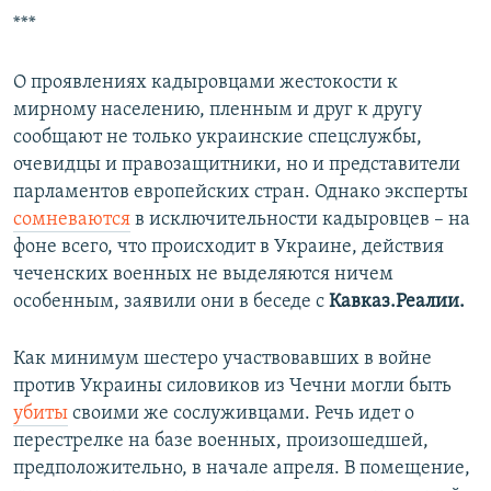
***
О проявлениях кадыровцами жестокости к
мирному населению, пленным и друг к другу
сообщают не только украинские спецслужбы,
очевидцы и правозащитники, но и представители
парламентов европейских стран. Однако эксперты
сомневаются
в исключительности кадыровцев – на
фоне всего, что происходит в Украине, действия
чеченских военных не выделяются ничем
особенным, заявили они в беседе с
Кавказ.Реалии.
Как минимум шестеро участвовавших в войне
против Украины силовиков из Чечни могли быть
убиты
своими же сослуживцами. Речь идет о
перестрелке на базе военных, произошедшей,
предположительно, в начале апреля. В помещение,