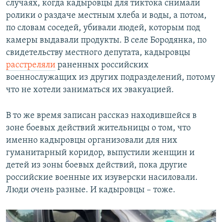
случаях, когда кадыровцы для тиктока снимали
ролики о раздаче местным хлеба и воды, а потом,
по словам соседей, убивали людей, которым под
камеры выдавали продукты. В селе Бородянка, по
свидетельству местного депутата, кадыровцы
расстреляли
раненных российских
военнослужащих из других подразделений, потому
что не хотели заниматься их эвакуацией.
В то же время записан рассказ находившейся в
зоне боевых действий жительницы о том, что
именно кадыровцы организовали для них
гуманитарный коридор, выпустили женщин и
детей из зоны боевых действий, пока другие
российские военные их изуверски насиловали.
Люди очень разные. И кадыровцы – тоже.