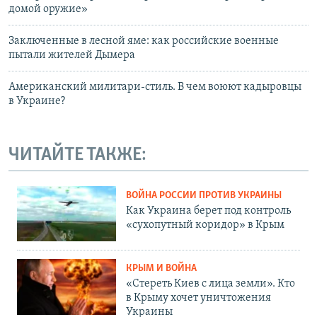
домой оружие»
Заключенные в лесной яме: как российские военные
пытали жителей Дымера
Американский милитари-стиль. В чем воюют кадыровцы
в Украине?
ЧИТАЙТЕ ТАКЖЕ:
ВОЙНА РОССИИ ПРОТИВ УКРАИНЫ
Как Украина берет под контроль
«сухопутный коридор» в Крым
КРЫМ И ВОЙНА
«Стереть Киев с лица земли». Кто
в Крыму хочет уничтожения
Украины