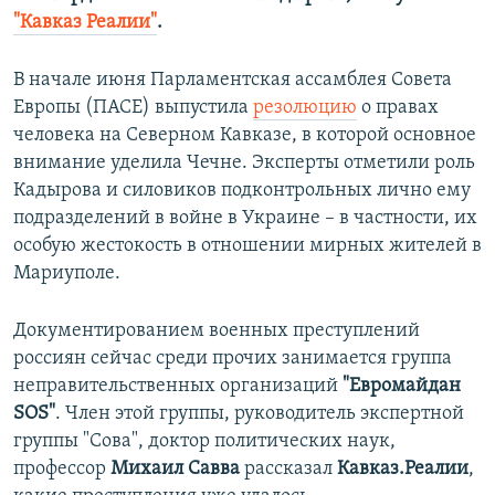
"Кавказ Реалии"
.
В начале июня Парламентская ассамблея Совета
Европы (ПАСЕ) выпустила
резолюцию
о правах
человека на Северном Кавказе, в которой основное
внимание уделила Чечне. Эксперты отметили роль
Кадырова и силовиков подконтрольных лично ему
подразделений в войне в Украине – в частности, их
особую жестокость в отношении мирных жителей в
Мариуполе.
Документированием военных преступлений
россиян сейчас среди прочих занимается группа
неправительственных организаций
"Евромайдан
SOS"
. Член этой группы, руководитель экспертной
группы "Сова", доктор политических наук,
профессор
Михаил Савва
рассказал
Кавказ.Реалии
,