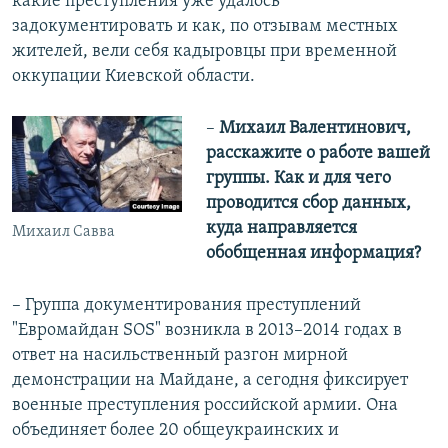
какие преступления уже удалось
задокументировать и как, по отзывам местных
жителей, вели себя кадыровцы при временной
оккупации Киевской области.
–
Михаил Валентинович,
расскажите о работе вашей
группы. Как и для чего
проводится сбор данных,
куда направляется
Михаил Савва
обобщенная информация?
– Группа документирования преступлений
"Евромайдан SOS" возникла в 2013–2014 годах в
ответ на насильственный разгон мирной
демонстрации на Майдане, а сегодня фиксирует
военные преступления российской армии. Она
объединяет более 20 общеукраинских и