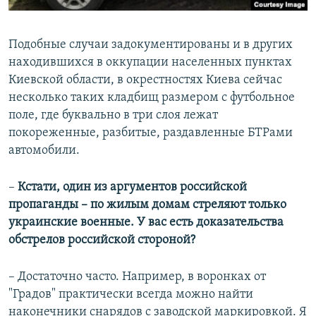
Подобные случаи задокументированы и в других
находившихся в оккупации населенных пунктах
Киевской области, в окрестностях Киева сейчас
несколько таких кладбищ размером с футбольное
поле, где буквально в три слоя лежат
покореженные, разбитые, раздавленные БТРами
автомобили.
–
Кстати, один из аргументов российской
пропаганды – по жилым домам стреляют только
украинские военные. У вас есть доказательства
обстрелов российской стороной?
– Достаточно часто. Например, в воронках от
"Градов" практически всегда можно найти
наконечники снарядов с заводской маркировкой. Я