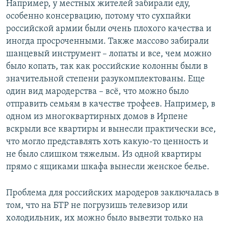
Например, у местных жителей забирали еду,
особенно консервацию, потому что сухпайки
российской армии были очень плохого качества и
иногда просроченными. Также массово забирали
шанцевый инструмент – лопаты и все, чем можно
было копать, так как российские колонны были в
значительной степени разукомплектованы. Еще
один вид мародерства – всё, что можно было
отправить семьям в качестве трофеев. Например, в
одном из многоквартирных домов в Ирпене
вскрыли все квартиры и вынесли практически все,
что могло представлять хоть какую-то ценность и
не было слишком тяжелым. Из одной квартиры
прямо с ящиками шкафа вынесли женское белье.
Проблема для российских мародеров заключалась в
том, что на БТР не погрузишь телевизор или
холодильник, их можно было вывезти только на