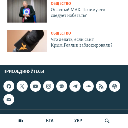
ОБЩЕСТВО
Опасный MAX. Почему его
следует избегать?
ОБЩЕСТВО
Что делать, если сайт
Крым.Реалии заблокировали?
ПРИСОЕДИНЯЙТЕСЬ!
ПОДДЕРЖКА
КТА
УКР