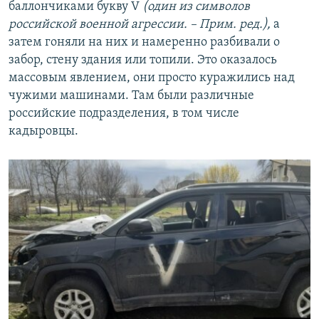
баллончиками букву V
(один из символов
российской военной агрессии
.
– Прим.
р
ед.),
а
затем гоняли на них и намеренно разбивали о
забор, стену здания или топили. Это оказалось
массовым явлением, они просто куражились над
чужими машинами. Там были различные
российские подразделения, в том числе
кадыровцы.