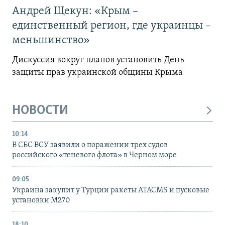
Андрей Щекун: «Крым –
единственный регион, где украинцы –
меньшинство»
Дискуссия вокруг планов установить День
защиты прав украинской общины Крыма
НОВОСТИ
10:14
В СБС ВСУ заявили о поражении трех судов
российского «теневого флота» в Черном море
09:05
Украина закупит у Турции ракеты ATACMS и пусковые
установки M270
18:10