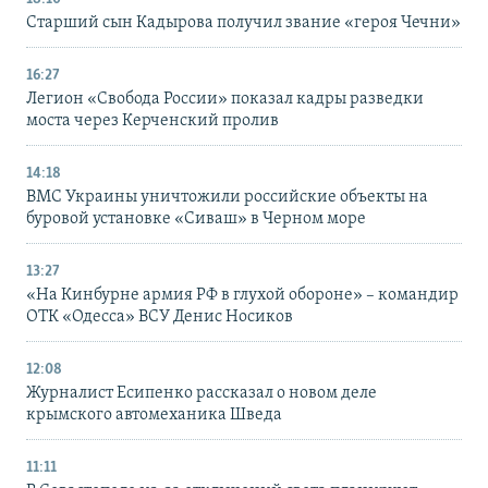
Старший сын Кадырова получил звание «героя Чечни»
16:27
Легион «Свобода России» показал кадры разведки
моста через Керченский пролив
14:18
ВМС Украины уничтожили российские объекты на
буровой установке «Сиваш» в Черном море
13:27
«На Кинбурне армия РФ в глухой обороне» – командир
ОТК «Одесса» ВСУ Денис Носиков
12:08
Журналист Есипенко рассказал о новом деле
крымского автомеханика Шведа
11:11