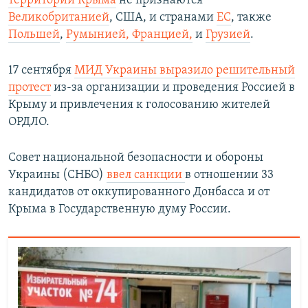
территории Крыма
не признаются
Великобританией
, США, и странами
ЕС
, также
Польшей
,
Румынией,
Францией,
и
Грузией
.
17 сентября
МИД Украины выразило решительный
протест
из-за организации и проведения Россией в
Крыму и привлечения к голосованию жителей
ОРДЛО.
Совет национальной безопасности и обороны
Украины (СНБО)
ввел санкции
в отношении 33
кандидатов от оккупированного Донбасса и от
Крыма в Государственную думу России.