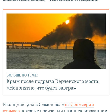
БОЛЬШЕ ПО ТЕМЕ:
Крым после подрыва Керченского моста:
«Непонятно, что будет завтра»
В конце августа в Севастополе
на фоне серии
взрывов
, которые произошли на аннексированном