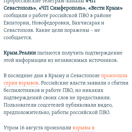
Пророссийские телеграм-каналы
«ЧП
Севастополь»
,
«ЧП Симферополь»
,
«Вести Крым»
сообщили о работе российской ПВО в районе
Евпатории, Новофедоровки, Бахчисарая и
Севастополя. Какие цели поражены – не
сообщается.
Крым.Реалии
пытаются получить подтверждение
этой информации из независимых источников.
В последние дни в Крыму и Севастополе
произошла
серия взрывов
. Российские власти заявили о сбитии
беспилотников и работе ПВО, но никаких
подтверждений своих слов не предоставили.
Пользователи соцсетелей публиковали видео,
предположительно, работы российской ПВО.
Утром 16 августа произошли
взрывы в