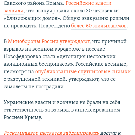
Сакского района Крыма.
Российские власти
заявили
, что эвакуировали около 30 человек из
«близлежащих домов». Общую эвакуацию решили
не проводить. Повреждено
более 60 жилых домов
.
В
Минобороны России утверждают
, что причиной
взрывов на военном аэродроме в поселке
Новофедоровка стала «детонация нескольких
авиационных боеприпасов». Российские военные,
несмотря на
опубликованные спутниковые снимки
с разрушенной техникой, утверждают, что ее
самолеты не пострадали.
Украинские власти и военные не брали на себя
ответственность за взрывы в аннексированном
Россией Крыму.
Роскомнадзор пытается заблокировать
доступ к