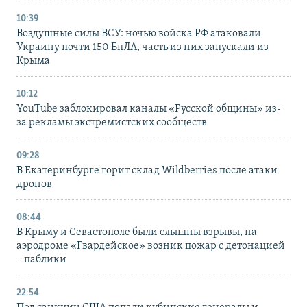
10:39
Воздушные силы ВСУ: ночью войска РФ атаковали
Украину почти 150 БпЛА, часть из них запускали из
Крыма
10:12
YouTube заблокировал каналы «Русской общины» из-
за рекламы экстремистских сообществ
09:28
В Екатеринбурге горит склад Wildberries после атаки
дронов
08:44
В Крыму и Севастополе были слышны взрывы, на
аэродроме «Гвардейское» возник пожар с детонацией
– паблики
22:54