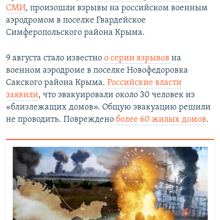
СМИ
, произошли взрывы на российском военным
аэродромом в поселке Гвардейское
Симферопольского района Крыма.
9 августа стало известно
о серии взрывов
на
военном аэродроме в поселке Новофедоровка
Сакского района Крыма.
Российские власти
заявили
, что эвакуировали около 30 человек из
«близлежащих домов». Общую эвакуацию решили
не проводить. Повреждено
более 60 жилых домов
.