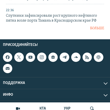
22:36
Спутники зафиксировали рост крупного нефтяного
пятна возле порта Тамань в Краснодарском крае РФ
БОЛЬШЕ
ПРИСОЕДИНЯЙТЕСЬ!
ПОДДЕРЖКА
ИНФО
UTC+3
Copyright Крым.Реалии, 2026 | Все права защищены.
КТА
УКР