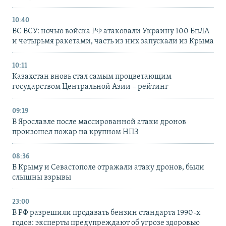
10:40
ВС ВСУ: ночью войска РФ атаковали Украину 100 БпЛА
и четырьмя ракетами, часть из них запускали из Крыма
10:11
Казахстан вновь стал самым процветающим
государством Центральной Азии – рейтинг
09:19
В Ярославле после массированной атаки дронов
произошел пожар на крупном НПЗ
08:36
В Крыму и Севастополе отражали атаку дронов, были
слышны взрывы
23:00
В РФ разрешили продавать бензин стандарта 1990-х
годов: эксперты предупреждают об угрозе здоровью