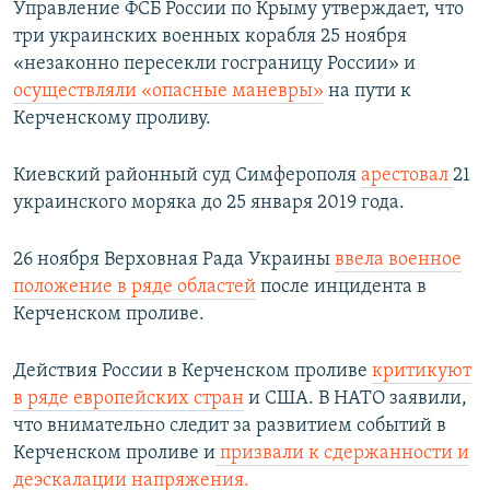
Управление ФСБ России по Крыму утверждает, что
три украинских военных корабля 25 ноября
«незаконно пересекли госграницу России» и
осуществляли «опасные маневры»
на пути к
Керченскому проливу.
Киевский районный суд Симферополя
арестовал
21
украинского моряка до 25 января 2019 года.
26 ноября Верховная Рада Украины
ввела военное
положение в ряде областей
после инцидента в
Керченском проливе.
Действия России в Керченском проливе
критикуют
в ряде европейских стран
и США. В НАТО заявили,
что внимательно следит за развитием событий в
Керченском проливе и
призвали к сдержанности и
деэскалации напряжения.