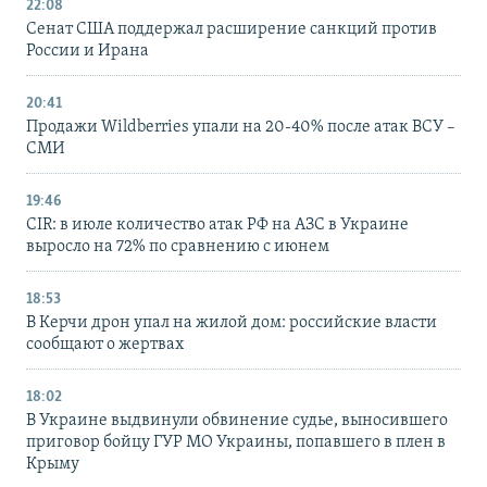
22:08
Сенат США поддержал расширение санкций против
России и Ирана
20:41
Продажи Wildberries упали на 20-40% после атак ВСУ –
СМИ
19:46
CIR: в июле количество атак РФ на АЗС в Украине
выросло на 72% по сравнению с июнем
18:53
В Керчи дрон упал на жилой дом: российские власти
сообщают о жертвах
18:02
В Украине выдвинули обвинение судье, выносившего
приговор бойцу ГУР МО Украины, попавшего в плен в
Крыму