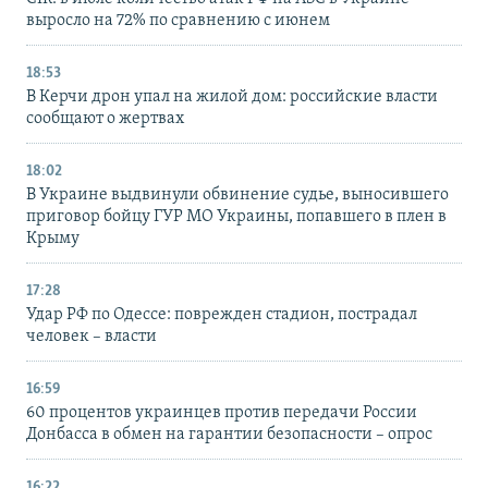
выросло на 72% по сравнению с июнем
18:53
В Керчи дрон упал на жилой дом: российские власти
сообщают о жертвах
18:02
В Украине выдвинули обвинение судье, выносившего
приговор бойцу ГУР МО Украины, попавшего в плен в
Крыму
17:28
Удар РФ по Одессе: поврежден стадион, пострадал
человек – власти
16:59
60 процентов украинцев против передачи России
Донбасса в обмен на гарантии безопасности – опрос
16:22