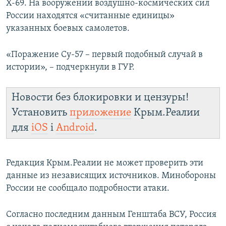
Х-69. На вооружении воздушно-космических сил
России находятся «считанные единицы»
указанных боевых самолетов.
«Поражение Су-57 – первый подобный случай в
истории», – подчеркнули в ГУР.
Новости без блокировки и цензуры!
Установить
приложение
Крым.Реалии
для
iOS
і
Android
.
Редакция Крым.Реалии не может проверить эти
данные из независящих источников. Минобороны
России не сообщало подробности атаки.
Согласно последним данным Генштаба ВСУ, Россия