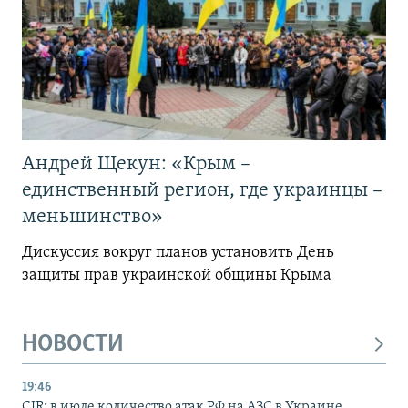
Андрей Щекун: «Крым –
единственный регион, где украинцы –
меньшинство»
Дискуссия вокруг планов установить День
защиты прав украинской общины Крыма
НОВОСТИ
19:46
CIR: в июле количество атак РФ на АЗС в Украине