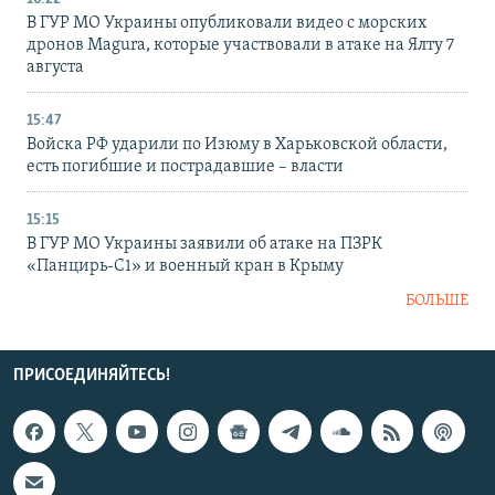
В ГУР МО Украины опубликовали видео с морских
дронов Magura, которые участвовали в атаке на Ялту 7
августа
15:47
Войска РФ ударили по Изюму в Харьковской области,
есть погибшие и пострадавшие – власти
15:15
В ГУР МО Украины заявили об атаке на ПЗРК
«Панцирь-С1» и военный кран в Крыму
БОЛЬШЕ
ПРИСОЕДИНЯЙТЕСЬ!