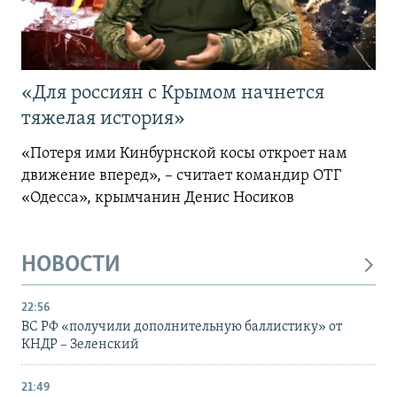
«Для россиян с Крымом начнется
тяжелая история»
«Потеря ими Кинбурнской косы откроет нам
движение вперед», – считает командир ОТГ
«Одесса», крымчанин Денис Носиков
НОВОСТИ
22:56
ВС РФ «получили дополнительную баллистику» от
КНДР – Зеленский
21:49