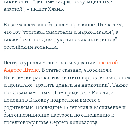
такие они – "ценные кадры" оккупационных
властей", – пишет Хлань.
В своем посте он объясняет прозвище Штепа тем,
что тот "торговал самогоном и наркотиками", а
также "охотно сдавал украинских активистов"
российским военным.
Центр журналистских расследований
писал об
Андрее Штепе
. В статье сказано, что жители
Васильевки рассказывали о его торговле самогоном
и привычке "тратить деньги на наркотики". Также
по словам местных, Штеп родился в России, а
приехал в Каховку подростком вместе с
родителями. Последние 15 лет жил в Васильевке и
был оппозиционно настроен по отношению к
поселковому главе Сергею Коновалову.