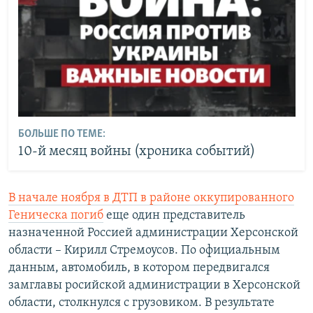
БОЛЬШЕ ПО ТЕМЕ:
10-й месяц войны (хроника событий)
В начале ноября в ДТП в районе оккупированного
Геническа погиб
еще один представитель
назначенной Россией администрации Херсонской
области – Кирилл Стремоусов. По официальным
данным, автомобиль, в котором передвигался
замглавы росийской администрации в Херсонской
области, столкнулся с грузовиком. В результате