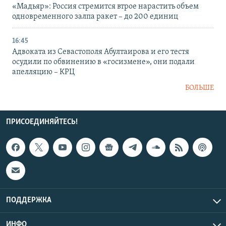
«Мадьяр»: Россия стремится втрое нарастить объем
одновременного залпа ракет – до 200 единиц
16:45
Адвоката из Севастополя Абултаирова и его тестя
осудили по обвинению в «госизмене», они подали
апелляцию – КРЦ
БОЛЬШЕ
ПРИСОЕДИНЯЙТЕСЬ!
ПОДДЕРЖКА
ИНФО