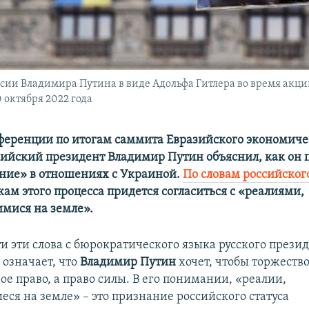
сии Владимира Путина в виде Адольфа Гитлера во время акции
 октября 2022 года
ференции по итогам саммита Евразийского экономичес
ийский президент Владимир Путин объяснил, как он 
ние» в отношениях с Украиной.
По словам российског
ам этого процесса придется согласиться с «реалиями,
мися на земле».
и эти слова с бюрократического языка русского прези
 означает, что
Владимир Путин
хочет, чтобы торжество
е право, а право силы. В его понимании, «реалии,
ся на земле» – это признание российского статуса