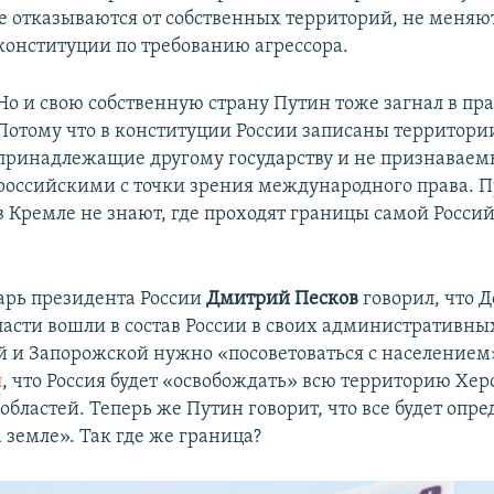
не отказываются от собственных территорий, не меняю
конституции по требованию агрессора.
Но и свою собственную страну Путин тоже загнал в пра
Потому что в конституции России записаны территори
принадлежащие другому государству и не признаваем
российскими с точки зрения международного права. П
в Кремле не знают, где проходят границы самой Росси
арь президента России
Дмитрий Песков
говорил, что 
ласти вошли в состав России в своих административны
й и Запорожской нужно «посоветоваться с населением
л
, что Россия будет «освобождать» всю территорию Хер
бластей. Теперь же Путин говорит, что все будет опре
 земле». Так где же граница?