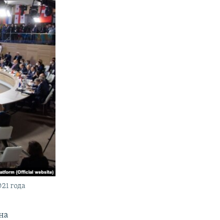
21 года
на