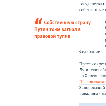
государства 
собственные 
Собственную страну
Путин тоже загнал в
правовой тупик
Федерации.
Пресс-секрет
Луганская об
по Херсонско
Песков сказа
Запорожской о
«реалиями на