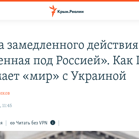
 замедленного действия
енная под Россией». Как
ает «мир» с Украиной
иков
 11:45
ся
Читать без VPN