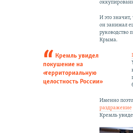
оккупированн
И это значит
он занимал е
руководство 
Крыма.
Кремль увидел
покушение на
«территориальную
целостность России»
Именно поэто
раздражение
Кремль увиде