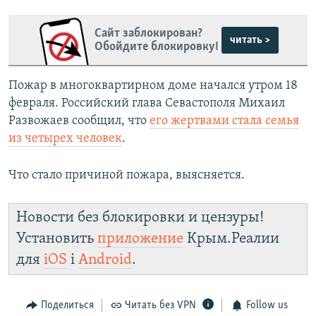
Сайт заблокирован?
читать >
Обойдите блокировку!
Пожар в многоквартирном доме начался утром 18
февраля. Российский глава Севастополя Михаил
Развожаев сообщил, что
его жертвами стала семья
из четырех человек
.
Что стало причиной пожара, выясняется.
Новости без блокировки и цензуры!
Установить
приложение
Крым.Реалии
для
iOS
і
Android
.
Поделиться
Читать без VPN
Follow us