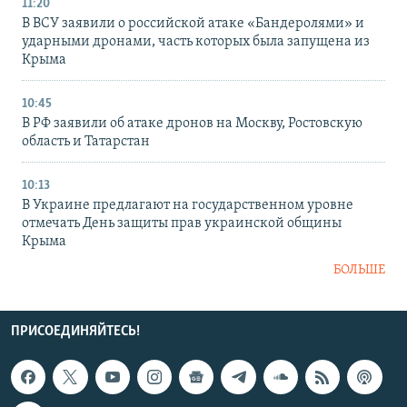
11:20
В ВСУ заявили о российской атаке «Бандеролями» и
ударными дронами, часть которых была запущена из
Крыма
10:45
В РФ заявили об атаке дронов на Москву, Ростовскую
область и Татарстан
10:13
В Украине предлагают на государственном уровне
отмечать День защиты прав украинской общины
Крыма
БОЛЬШЕ
ПРИСОЕДИНЯЙТЕСЬ!