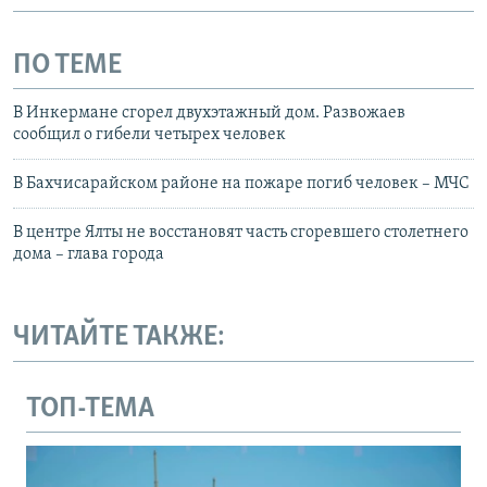
ПО ТЕМЕ
В Инкермане сгорел двухэтажный дом. Развожаев
сообщил о гибели четырех человек
В Бахчисарайском районе на пожаре погиб человек – МЧС
В центре Ялты не восстановят часть сгоревшего столетнего
дома – глава города
ЧИТАЙТЕ ТАКЖЕ:
ТОП-ТЕМА