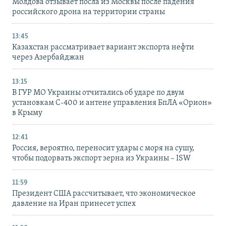
Молдова отзывает посла из Москвы после падения
российского дрона на территории страны
13:45
Казахстан рассматривает вариант экспорта нефти
через Азербайджан
13:15
В ГУР МО Украины отчитались об ударе по двум
установкам С-400 и антене управления БпЛА «Орион»
в Крыму
12:41
Россия, вероятно, переносит удары с моря на сушу,
чтобы подорвать экспорт зерна из Украины – ISW
11:59
Президент США рассчитывает, что экономическое
давление на Иран принесет успех