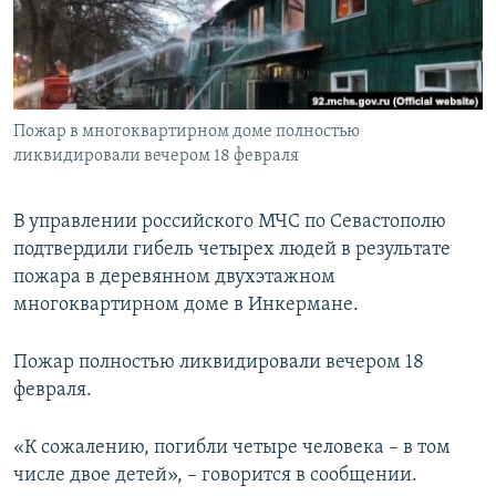
ПРИСОЕДИНЯЙТЕСЬ!
ПОБЕДИТЕЛЕЙ НЕ СУДЯТ?
КРЫМ.НЕПОКОРЕННЫЙ
ELIFBE
Пожар в многоквартирном доме полностью
УКРАИНСКАЯ ПРОБЛЕМА КРЫМА
ликвидировали вечером 18 февраля
Все сайты RFE/RL
В управлении российского МЧС по Севастополю
подтвердили гибель четырех людей в результате
пожара в деревянном двухэтажном
многоквартирном доме в Инкермане.
Пожар полностью ликвидировали вечером 18
февраля.
«К сожалению, погибли четыре человека – в том
числе двое детей», – говорится в сообщении.