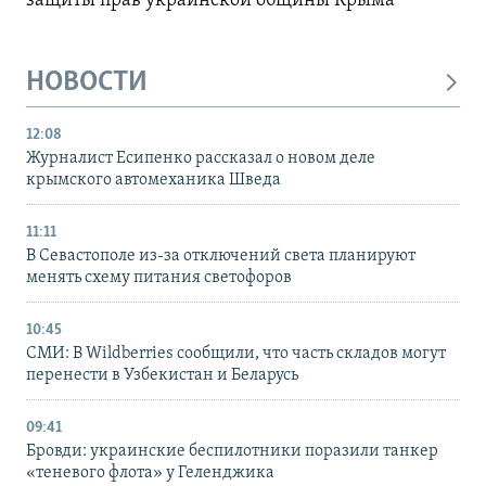
защиты прав украинской общины Крыма
НОВОСТИ
12:08
Журналист Есипенко рассказал о новом деле
крымского автомеханика Шведа
11:11
В Севастополе из-за отключений света планируют
менять схему питания светофоров
10:45
СМИ: В Wildberries сообщили, что часть складов могут
перенести в Узбекистан и Беларусь
09:41
Бровди: украинские беспилотники поразили танкер
«теневого флота» у Геленджика