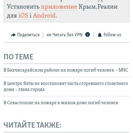
Установить
приложение
Крым.Реалии
для
iOS
і
Android
.
Поделиться
Читать без VPN
Follow us
ПО ТЕМЕ
В Бахчисарайском районе на пожаре погиб человек – МЧС
В центре Ялты не восстановят часть сгоревшего столетнего
дома – глава города
В Севастополе на пожаре в жилом доме погиб человек
ЧИТАЙТЕ ТАКЖЕ: