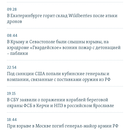
09:28
В Екатеринбурге горит склад Wildberries после атаки
дронов
08:44
В Крыму и Севастополе были слышны взрывы, на
аэродроме «Гвардейское» возник пожар с детонацией
– паблики
22:54
Под санкции США попали кубинские генералы и
компании, связанные с поставками оружия из РФ
19:15
В СБУ заявили о поражении кораблей береговой
охраны ФСБ в Керчи и НПЗ в российском Ярославле
18:44
При взрыве в Москве погиб генерал-майор армии РФ