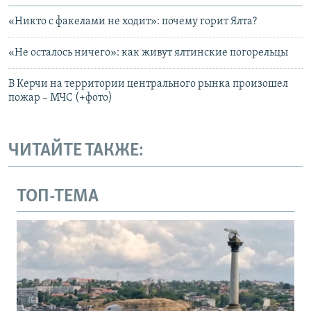
«Никто с факелами не ходит»: почему горит Ялта?
«Не осталось ничего»: как живут ялтинские погорельцы
В Керчи на территории центрального рынка произошел
пожар – МЧС (+фото)
ЧИТАЙТЕ ТАКЖЕ:
ТОП-ТЕМА