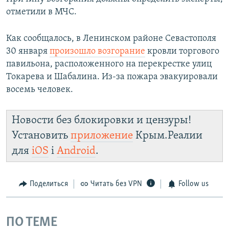
отметили в МЧС.
Как сообщалось, в Ленинском районе Севастополя
30 января
произошло возгорание
кровли торгового
павильона, расположенного на перекрестке улиц
Токарева и Шабалина. Из-за пожара эвакуировали
восемь человек.
Новости без блокировки и цензуры!
Установить
приложение
Крым.Реалии
для
iOS
і
Android
.
Поделиться
Читать без VPN
Follow us
ПО ТЕМЕ