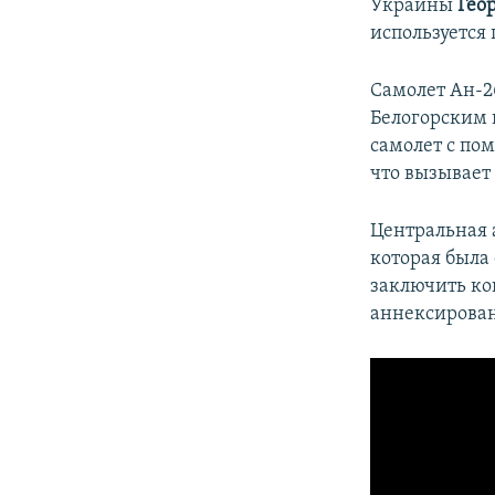
Украины
Гео
используется
Самолет Ан-2
Белогорским 
самолет с по
что вызывает
Центральная 
которая была 
заключить ко
аннексирован