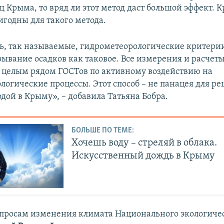
Крыма, то вряд ли этот метод даст большой эффект. Кр
игодны для такого метода.
, так называемые, гидрометеорологические критерии
ывание осадков как таковое. Все измерения и расчет
 целым рядом ГОСТов по активному воздействию на
логические процессы. Этот способ – не панацея для р
дой в Крыму», – добавила Татьяна Бобра.
БОЛЬШЕ ПО ТЕМЕ:
Хочешь воду – стреляй в облака.
Искусственный дождь в Крыму
опросам изменения климата Национального экологиче