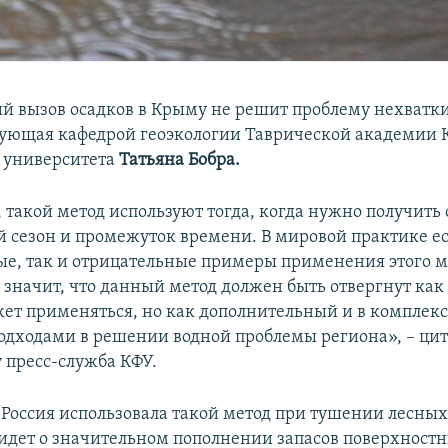
й вызов осадков в Крыму не решит проблему нехватки
дующая кафедрой геоэкологии Таврической академии
 университета
Татьяна Бобра.
 такой метод используют тогда, когда нужно получить 
 сезон и промежуток времени. В мировой практике ес
е, так и отрицательные примеры применения этого м
 значит, что данный метод должен быть отвергнут как 
жет применяться, но как дополнительный и в комплекс
одходами в решении водной проблемы региона», – цит
у пресс-служба КФУ.
, Россия использовала такой метод при тушении лесны
 идет о значительном пополнении запасов поверхност