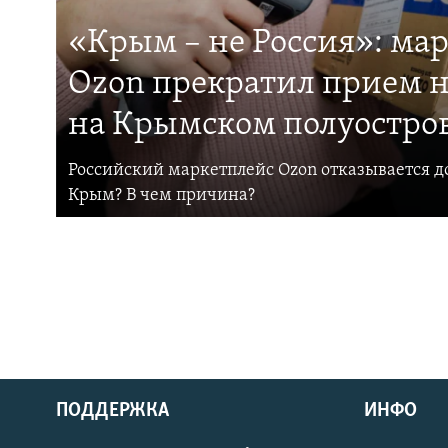
«Крым – не Россия»: ма
Ozon прекратил прием н
на Крымском полуостро
Российский маркетплейс Ozon отказывается до
Крым? В чем причина?
ПОДДЕРЖКА
ИНФО