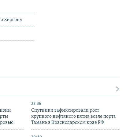
по Херсону
22:36
ензин
Спутники зафиксировали рост
ерты
крупного нефтяного пятна возле порта
оровью
Тамань в Краснодарском крае РФ