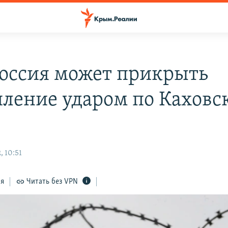
Россия может прикрыть
пление ударом по Каховс
, 10:51
ся
Читать без VPN