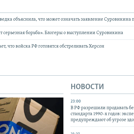
ведка объяснила, что может означать заявление Суровикина 
ет серьезная борьба». Блогеры о выступлении Суровикина
ет, что войска РФ готовятся обстреливать Херсон
НОВОСТИ
23:00
В РФ разрешили продавать б
стандарта 1990-х годов: эксп
предупреждают об угрозе зд