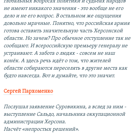
глобальных вопросах политики и судьбах народов
не имеют никакого значения - это вообще не его
дело и не его вопрос. В остальном же ощущения
довольно мрачные. Понятно, что российская армия
готова оставить значительную часть Херсонской
области. Но зачем? Про обычное отступление так не
сообщают. И всероссийскую премьеру генералу не
устраивают. А забота о людях - совсем не наш
конёк. А здесь речь идёт о том, что жителей
области собираются переселять в другие места как
будто навсегда. Вот и думайте, что это значит.
Сергей Пархоменко
Послушал заявление Суровикина, а вслед за ним -
выступление Сальдо, начальника оккупационной
администрации Херсона.
Насчёт «непростых решений».