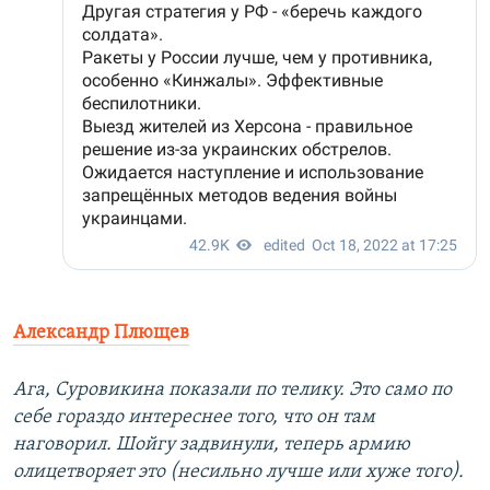
Александр Плющев
Ага, Суровикина показали по телику. Это само по
себе гораздо интереснее того, что он там
наговорил. Шойгу задвинули, теперь армию
олицетворяет это (несильно лучше или хуже того).