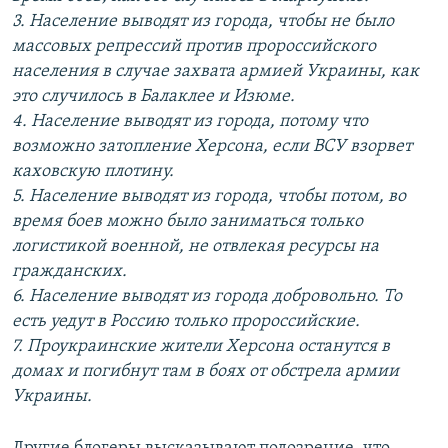
3. Население выводят из города, чтобы не было
массовых репрессий против пророссийского
населения в случае захвата армией Украины, как
это случилось в Балаклее и Изюме.
4. Население выводят из города, потому что
возможно затопление Херсона, если ВСУ взорвет
каховскую плотину.
5. Население выводят из города, чтобы потом, во
время боев можно было заниматься только
логистикой военной, не отвлекая ресурсы на
гражданских.
6. Население выводят из города добровольно. То
есть уедут в Россию только пророссийские.
7. Проукраинские жители Херсона останутся в
домах и погибнут там в боях от обстрела армии
Украины.