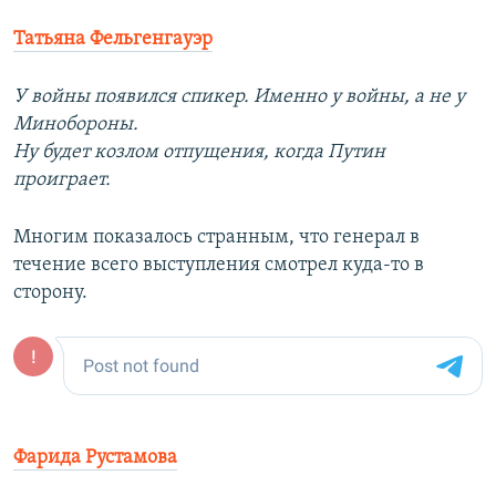
Татьяна Фельгенгауэр
У войны появился спикер. Именно у войны, а не у
Минобороны.
Ну будет козлом отпущения, когда Путин
проиграет.
Многим показалось странным, что генерал в
течение всего выступления смотрел куда-то в
сторону.
Фарида Рустамова