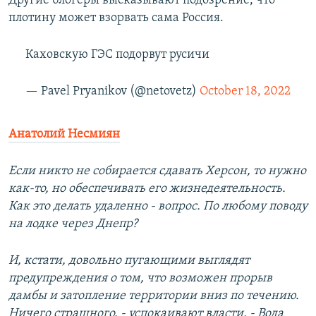
Другие блогеры высказывают подозрение, что
плотину может взорвать сама Россия.
Каховскую ГЭС подорвут русичи
— Pavel Pryanikov (@netovetz)
October 18, 2022
Анатолий Несмиян
Если никто не собирается сдавать Херсон, то нужно
как-то, но обеспечивать его жизнедеятельность.
Как это делать удаленно - вопрос. По любому поводу
на лодке через Днепр?
И, кстати, довольно пугающими выглядят
предупреждения о том, что возможен прорыв
дамбы и затопление территории вниз по течению.
Ничего страшного, - успокаивают власти, - Вода