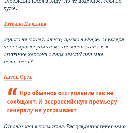
Суровикин имел в виду что-то подобное, если не
хуже.
Татьяна Малкина
одного не пойму: он что, прямо в эфире, с суфлера
анонсировал уничтожение каховской гэс и
стирание херсона с лица земли? или мне
показалось?
Антон Орех
Про обычное отступление так не
сообщают. И всероссийскую премьеру
генералу не устраивают
Суровикина я посмотрел. Рассуждения генерала о