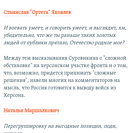
Станислав "Ортега" Яковлев
И воевать умеет, и говорить умеет, и выглядит, хм,
убедительно, что же ты раньше таких золотых
людей от публики прятало, Отечество родное мое?
Между тем высказывания Суровикина о "сложной
обстановке" на херсонском участке фронта и о том,
что, возможно, придется принимать "сложные
решения", навели многих на комментаторов на
мысль, что Россия готовится к выводу войск из
Херсона.
Наталья Маршалкович
Перегруппировку на выгодные позиции, поди,