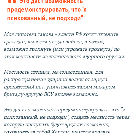
Это даст возможность
продемонстрировать, что "я
психованный, не подходи"
Моя гипотеза такова - власти РФ хотят отселить
граждан, вывести оттуда войска, а потом,
возможно грохнуть (или угрожать грохнуть) по
этой местности из тактического ядерного оружия.
Местность степная, малонаселенная, для
распространения ударной волны от заряда
препятствий нет, уничтожить таким макаром
бригаду-другую ВСУ вполне возможно.
Это даст возможность продемонстрировать, что "я
психованный, не подходи", создать местность через
которую наступать будет вряд ли возможно,
сохранить за собой Херсон, шантажировать