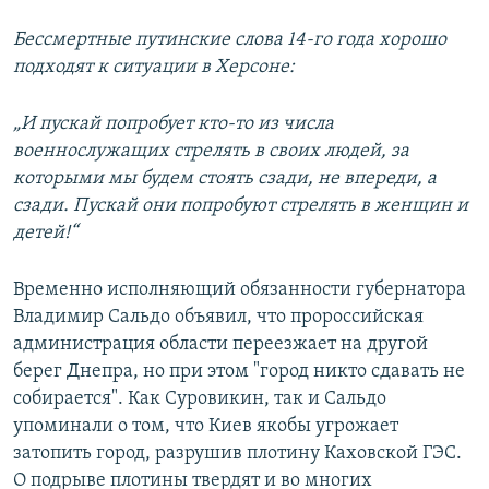
Бессмертные путинские слова 14-го года хорошо
подходят к ситуации в Херсоне:
„И пускай попробует кто-то из числа
военнослужащих стрелять в своих людей, за
которыми мы будем стоять сзади, не впереди, а
сзади. Пускай они попробуют стрелять в женщин и
детей!“
Временно исполняющий обязанности губернатора
Владимир Сальдо объявил, что пророссийская
администрация области переезжает на другой
берег Днепра, но при этом "город никто сдавать не
собирается". Как Суровикин, так и Сальдо
упоминали о том, что Киев якобы угрожает
затопить город, разрушив плотину Каховской ГЭС.
О подрыве плотины твердят и во многих