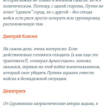
которая важна не только в военном смысле, но и в
политическом. Поэтому, с одной стороны, Путин не
хочет “сдавать” город, но с другой – без отхода
войск есть риск просто потерять всю группировку,
расположенную там.
Дмитрий Колезев
На самом деле, очень интересно. Если
действительно готовятся отходить (а как еще это
трактовать?), «генерал Армаггедон», похоже,
оказался, первым на этой войне военачальником,
который смог убедить Путина заранее отвести
войска в безнадежной ситуации.
Димитриев
От Суровикина патриотические авторы ждали, я