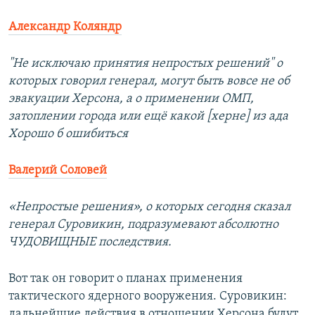
Александр Коляндр
"Не исключаю принятия непростых решений" о
которых говорил генерал, могут быть вовсе не об
эвакуации Херсона, а о применении ОМП,
затоплении города или ещё какой [херне] из ада
Хорошо б ошибиться
Валерий Соловей
«Непростые решения», о которых сегодня сказал
генерал Суровикин, подразумевают абсолютно
ЧУДОВИЩНЫЕ последствия.
Вот так он говорит о планах применения
тактического ядерного вооружения. Суровикин:
дальнейшие действия в отношении Херсона будут