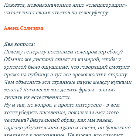
Кажется, новоназначенное лицо «спецоперации»
читает текст своих ответов по телесуфлеру
Алена Солнцева
Два вопроса:
Почему генералу поставили телепромтер сбоку?
Обычно же дисплей ставят за камерой, чтобы у
зрителей было ощущение, что говорящий смотрит
прямо на публику, а тут все время косит в сторону.
Чем объяснить эти странные паузы между кусками
текста? Логически так делить фразы - значит
лишать их естественности.
Ну и так, не вопрос, а просто интересно - в чем
хотят убедить население, показывая ему этого
человека? Визуальный образ, как мы знаем,
гораздо убедительней аудио и текста, он буквально
врезается в подсознание. Не важно, что говорит,