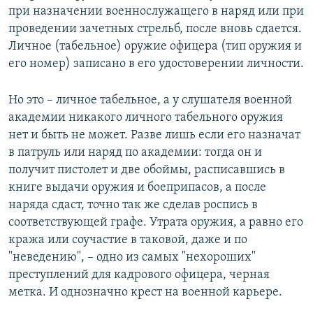
при назначении военнослужащего в наряд или при
проведении зачетных стрельб, после вновь сдается.
Личное (табельное) оружие офицера (тип оружия и
его номер) записано в его удостоверении личности.
Но это – личное табельное, а у слушателя военной
академии никакого личного табельного оружия
нет и быть не может. Разве лишь если его назначат
в патруль или наряд по академии: тогда он и
получит пистолет и две обоймы, расписавшись в
книге выдачи оружия и боеприпасов, а после
наряда сдаст, точно так же сделав роспись в
соответствующей графе. Утрата оружия, а равно его
кража или соучастие в таковой, даже и по
"неведению", – одно из самых "нехороших"
преступлений для кадрового офицера, черная
метка. И однозначно крест на военной карьере.