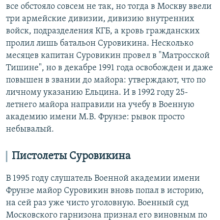
все обстояло совсем не так, но тогда в Москву ввели
три армейские дивизии, дивизию внутренних
войск, подразделения КГБ, а кровь гражданских
пролил лишь батальон Суровикина. Несколько
месяцев капитан Суровикин провел в "Матросской
Тишине", но в декабре 1991 года освобожден и даже
повышен в звании до майора: утверждают, что по
личному указанию Ельцина. И в 1992 году 25-
летнего майора направили на учебу в Военную
академию имени М.В. Фрунзе: рывок просто
небывалый.
Пистолеты Суровикина
В 1995 году слушатель Военной академии имени
Фрунзе майор Суровикин вновь попал в историю,
на сей раз уже чисто уголовную. Военный суд
Московского гарнизона признал его виновным по