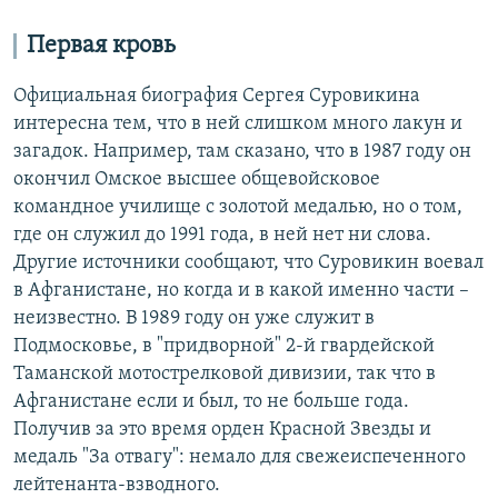
Первая кровь
Официальная биография Сергея Суровикина
интересна тем, что в ней слишком много лакун и
загадок. Например, там сказано, что в 1987 году он
окончил Омское высшее общевойсковое
командное училище с золотой медалью, но о том,
где он служил до 1991 года, в ней нет ни слова.
Другие источники сообщают, что Суровикин воевал
в Афганистане, но когда и в какой именно части –
неизвестно. В 1989 году он уже служит в
Подмосковье, в "придворной" 2-й гвардейской
Таманской мотострелковой дивизии, так что в
Афганистане если и был, то не больше года.
Получив за это время орден Красной Звезды и
медаль "За отвагу": немало для свежеиспеченного
лейтенанта-взводного.