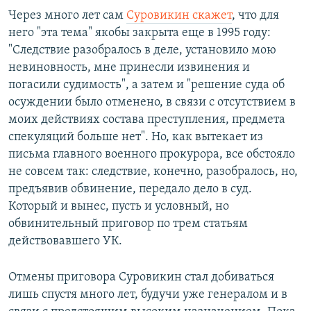
Через много лет сам
Суровикин скажет
, что для
него "эта тема" якобы закрыта еще в 1995 году:
"Следствие разобралось в деле, установило мою
невиновность, мне принесли извинения и
погасили судимость", а затем и "решение суда об
осуждении было отменено, в связи с отсутствием в
моих действиях состава преступления, предмета
спекуляций больше нет". Но, как вытекает из
письма главного военного прокурора, все обстояло
не совсем так: следствие, конечно, разобралось, но,
предъявив обвинение, передало дело в суд.
Который и вынес, пусть и условный, но
обвинительный приговор по трем статьям
действовавшего УК.
Отмены приговора Суровикин стал добиваться
лишь спустя много лет, будучи уже генералом и в