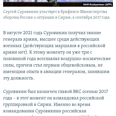
Сергей Суровикин участвует в брифинге Министерства
обороны России о ситуации в Сирии, 6 сентября 2017 года
В августе 2021 года Суровикин получил звание
генерала армии, высшее среди действующих
военных (действующих маршалов в российской
армии нет). К этому моменту он уже три с
половиной года возглавлял воздушно-космические
силы, причем стал первым общевойсковым, не
имеющим опыта в авиации генералом, занявшим
эту должность.
Суровикин был назначен главой ВКС осенью 2017
года – в этот момент он командовал российской
группировкой в Сирии. Именно во время
командования Суровикина российская