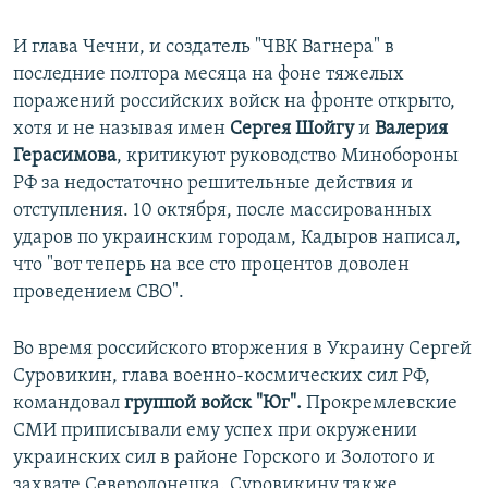
И глава Чечни, и создатель "ЧВК Вагнера" в
последние полтора месяца на фоне тяжелых
поражений российских войск на фронте открыто,
хотя и не называя имен
Сергея Шойгу
и
Валерия
Герасимова
, критикуют руководство Минобороны
РФ за недостаточно решительные действия и
отступления. 10 октября, после массированных
ударов по украинским городам, Кадыров написал,
что "вот теперь на все сто процентов доволен
проведением СВО".
Во время российского вторжения в Украину Сергей
Суровикин, глава военно-космических сил РФ,
командовал
группой войск "Юг".
Прокремлевские
СМИ приписывали ему успех при окружении
украинских сил в районе Горского и Золотого и
захвате Северодонецка. Суровикину также