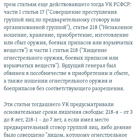
трем статьям еще действовавшего тогда УК РСФСР:
части 1 статьи 17 ("Совершение преступления
группой лиц по предварительному сговору или
организованной группой"), статье 218 ("Незаконное
ношение, хранение, приобретение, изготовление
или сбыт оружия, боевых припасов или взрывчатых
веществ") и части 1 статьи 218 ("Хищение
огнестрельного оружия, боевых припасов или
взрывчатых веществ"). Будущий генерал был
обвинен в пособничестве в приобретении и сбыте,
а также ношении огнестрельного оружия и
боеприпасов без соответствующего разрешения.
Эти статьи тогдашнего УК предусматривали
основательные сроки лишения свободы: 218-я – от 3
до 8 лет, 218-1 – до 7 лет, а если имел место
предварительный сговор группой лиц, либо деяние
было совершено "лицом, которому огнестрельное