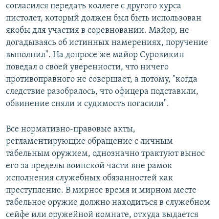
согласился передать коллеге с другого курса
пистолет, который должен был быть использован
якобы для участия в соревновании. Майор, не
догадываясь об истинных намерениях, поручение
выполнил". На допросе же майор Суровикин
поведал о своей уверенности, что ничего
противоправного не совершает, а потому, "когда
следствие разобралось, что офицера подставили,
обвинение сняли и судимость погасили".
Все нормативно-правовые акты,
регламентирующие обращение с личным
табельным оружием, однозначно трактуют вынос
его за пределы воинской части вне рамок
исполнения служебных обязанностей как
преступление. В мирное время и мирном месте
табельное оружие должно находиться в служебном
сейфе или оружейной комнате, откуда выдается