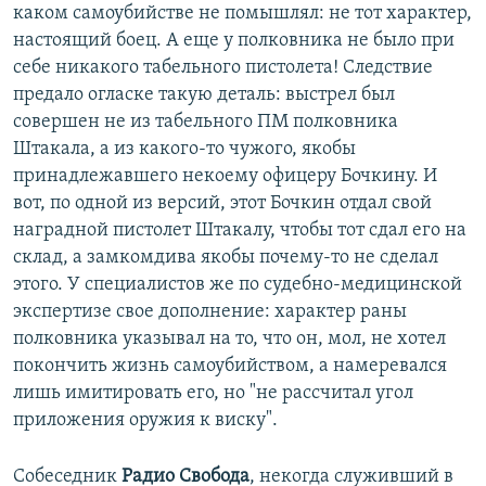
каком самоубийстве не помышлял: не тот характер,
настоящий боец. А еще у полковника не было при
себе никакого табельного пистолета! Следствие
предало огласке такую деталь: выстрел был
совершен не из табельного ПМ полковника
Штакала, а из какого-то чужого, якобы
принадлежавшего некоему офицеру Бочкину. И
вот, по одной из версий, этот Бочкин отдал свой
наградной пистолет Штакалу, чтобы тот сдал его на
склад, а замкомдива якобы почему-то не сделал
этого. У специалистов же по судебно-медицинской
экспертизе свое дополнение: характер раны
полковника указывал на то, что он, мол, не хотел
покончить жизнь самоубийством, а намеревался
лишь имитировать его, но "не рассчитал угол
приложения оружия к виску".
Собеседник
Радио Свобода
, некогда служивший в