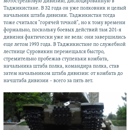
мотострелковую дивизию, дислоцированную в
Таджикистане. В 32 года он уже полковник и целый
начальник штаба дивизии. Таджикистан тогда
тоже считался "горячей точкой", но к тому времени
формально, поскольку боевых действий там 201-я
дивизия фактически уже не вела: они завершились
еще летом 1993 года. В Таджикистане по служебной
лестнице Суровикин перемещался быстро,
стремительно пробежав ступеньки комбата,
начальника штаба полка, командира полка, став
затем начальником штаба дивизии: от комбата до
начштаба дивизии – всего за пять лет.