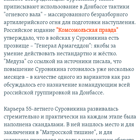
приписывают использование в Донбассе тактики
"огневого вала" – массированного безразборного
артиллерийского огня для подготовки наступления.
Российское издание
"Комсомольская правда"
утверждало, что в войсках у Суровикина есть
прозвище – "Генерал Армагеддон": якобы за
умение действовать нестандартно и жёстко.
"Медуза" со ссылкой на источники писала, что
повышение Суровикина готовилось уже несколько
месяцев – в качестве одного из вариантов как раз
обсуждалось его назначение командующим всей
российской группировкой на Донбассе.
Карьера 55-летнего Суровикина развивалась
стремительно и практически на каждом этапе была
наполнена скандалами. В ней нашлось место и для
заключения в "Матросской тишине", и для