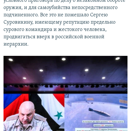
условного приговора по делу о незаконном обороте
оружия, и для самоубийства непосредственного
подчиненного. Все это не помешало Сергею
Суровикину, имеющему репутацию предельно
сурового командира и жестокого человека,
продвигаться вверх в российской военной
иерархии.