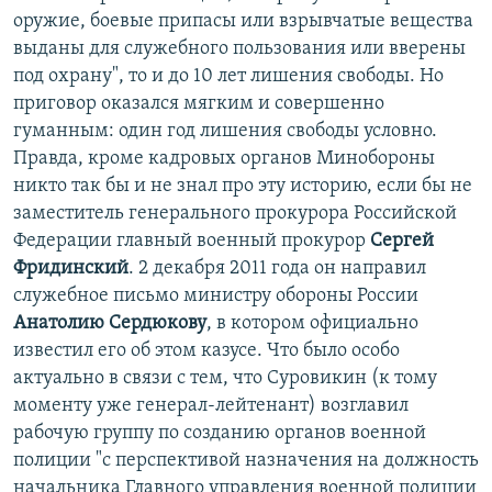
оружие, боевые припасы или взрывчатые вещества
выданы для служебного пользования или вверены
под охрану", то и до 10 лет лишения свободы. Но
приговор оказался мягким и совершенно
гуманным: один год лишения свободы условно.
Правда, кроме кадровых органов Минобороны
никто так бы и не знал про эту историю, если бы не
заместитель генерального прокурора Российской
Федерации главный военный прокурор
Сергей
Фридинский
. 2 декабря 2011 года он направил
служебное письмо министру обороны России
Анатолию Сердюкову
, в котором официально
известил его об этом казусе. Что было особо
актуально в связи с тем, что Суровикин (к тому
моменту уже генерал-лейтенант) возглавил
рабочую группу по созданию органов военной
полиции "с перспективой назначения на должность
начальника Главного управления военной полиции