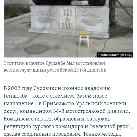
Этот танк в центре Душанбе был восстановлен
военнослужащими российской 201-й дивизии
В 2002 году Суровикин окончил академию
Генштаба – тоже с отличием. Затем новое
назначение – в Приволжско-Уральский военный
округ, командиром 34-й мотострелковой дивизии.
Комдивом считался образцовым, заслужив
репутацию сурового командира и "железной руки",
сделав соединение передовым. Только методы,