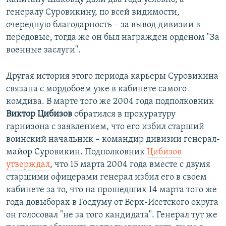
генералу Суровикину, по всей видимости,
очередную благодарность – за вывод дивизии в
передовые, тогда же он был награжден орденом "За
военные заслуги".
Другая история этого периода карьеры Суровикина
связана с мордобоем уже в кабинете самого
комдива. В марте того же 2004 года подполковник
Виктор Цибизов
обратился в прокуратуру
гарнизона с заявлением, что его избил старший
воинский начальник – командир дивизии генерал-
майор Суровикин. Подполковник
Цибизов
утверждал
, что 15 марта 2004 года вместе с двумя
старшими офицерами генерал избил его в своем
кабинете за то, что на прошедших 14 марта того же
года довыборах в Госдуму от Верх-Исетского округа
он голосовал "не за того кандидата". Генерал тут же