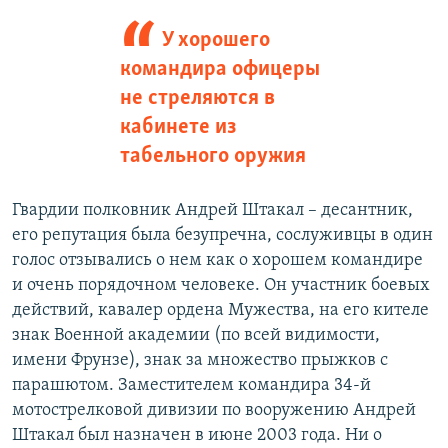
У хорошего
командира офицеры
не стреляются в
кабинете из
табельного оружия
Гвардии полковник Андрей Штакал – десантник,
его репутация была безупречна, сослуживцы в один
голос отзывались о нем как о хорошем командире
и очень порядочном человеке. Он участник боевых
действий, кавалер ордена Мужества, на его кителе
знак Военной академии (по всей видимости,
имени Фрунзе), знак за множество прыжков с
парашютом. Заместителем командира 34-й
мотострелковой дивизии по вооружению Андрей
Штакал был назначен в июне 2003 года. Ни о