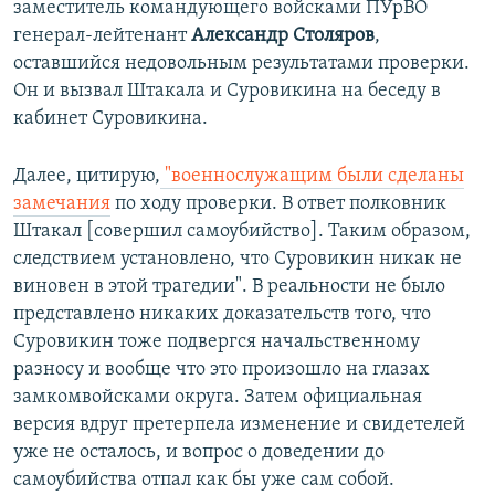
заместитель командующего войсками ПУрВО
генерал-лейтенант
Александр Столяров
,
оставшийся недовольным результатами проверки.
Он и вызвал Штакала и Суровикина на беседу в
кабинет Суровикина.
Далее, цитирую,
"военнослужащим были сделаны
замечания
по ходу проверки. В ответ полковник
Штакал [совершил самоубийство]. Таким образом,
следствием установлено, что Суровикин никак не
виновен в этой трагедии". В реальности не было
представлено никаких доказательств того, что
Суровикин тоже подвергся начальственному
разносу и вообще что это произошло на глазах
замкомвойсками округа. Затем официальная
версия вдруг претерпела изменение и свидетелей
уже не осталось, и вопрос о доведении до
самоубийства отпал как бы уже сам собой.