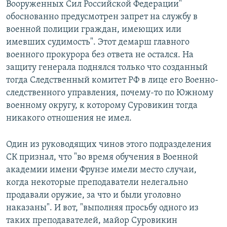
Вооруженных Сил Российской Федерации"
обоснованно предусмотрен запрет на службу в
военной полиции граждан, имеющих или
имевших судимость". Этот демарш главного
военного прокурора без ответа не остался. На
защиту генерала поднялся только что созданный
тогда Следственный комитет РФ в лице его Военно-
следственного управления, почему-то по Южному
военному округу, к которому Суровикин тогда
никакого отношения не имел.
Один из руководящих чинов этого подразделения
СК признал, что "во время обучения в Военной
академии имени Фрунзе имели место случаи,
когда некоторые преподаватели нелегально
продавали оружие, за что и были уголовно
наказаны". И вот, "выполняя просьбу одного из
таких преподавателей, майор Суровикин