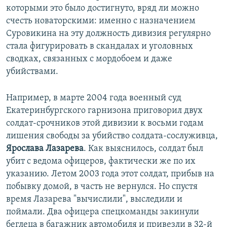
которыми это было достигнуто, вряд ли можно
счесть новаторскими: именно с назначением
Суровикина на эту должность дивизия регулярно
стала фигурировать в скандалах и уголовных
сводках, связанных с мордобоем и даже
убийствами.
Например, в марте 2004 года военный суд
Екатеринбургского гарнизона приговорил двух
солдат-срочников этой дивизии к восьми годам
лишения свободы за убийство солдата-сослуживца,
Ярослава Лазарева
. Как выяснилось, солдат был
убит с ведома офицеров, фактически же по их
указанию. Летом 2003 года этот солдат, прибыв на
побывку домой, в часть не вернулся. Но спустя
время Лазарева "вычислили", выследили и
поймали. Два офицера спецкоманды закинули
беглеца в багажник автомобиля и привезли в 32-й