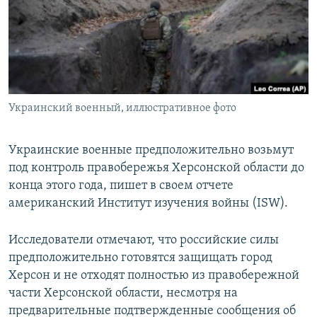
ПРИСОЕДИНЯЙТЕСЬ!
ПОБЕДИТЕЛЕЙ НЕ СУДЯТ?
КРЫМ.НЕПОКОРЕННЫЙ
ELIFBE
УКРАИНСКАЯ ПРОБЛЕМА КРЫМА
Все сайты RFE/RL
Украинский военный, иллюстративное фото
Украинские военные предположительно возьмут
под контроль правобережья Херсонской области до
конца этого года, пишет в своем отчете
американский Институт изучения войны (ISW).
Исследователи отмечают, что российские силы
предположительно готовятся защищать город
Херсон и не отходят полностью из правобережной
части Херсонской области, несмотря на
предварительные подтвержденные сообщения об