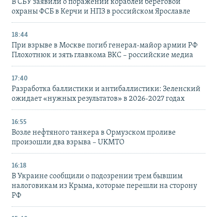
В СБУ заявили о поражении кораблей береговой
охраны ФСБ в Керчи и НПЗ в российском Ярославле
18:44
При взрыве в Москве погиб генерал-майор армии РФ
Плохотнюк и зять главкома ВКС – российские медиа
17:40
Разработка баллистики и антибаллистики: Зеленский
ожидает «нужных результатов» в 2026-2027 годах
16:55
Возле нефтяного танкера в Ормузском проливе
произошли два взрыва – UKMTO
16:18
В Украине сообщили о подозрении трем бывшим
налоговикам из Крыма, которые перешли на сторону
РФ