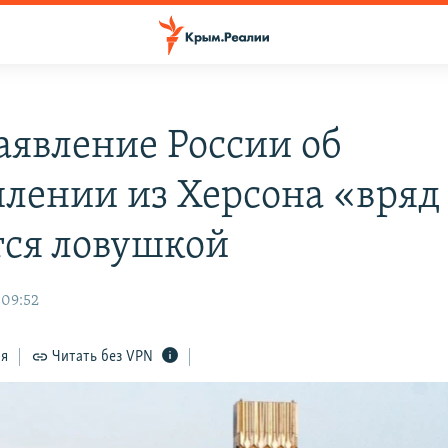
заявление России об
плении из Херсона «вряд
тся ловушкой
 09:52
ся
Читать без VPN