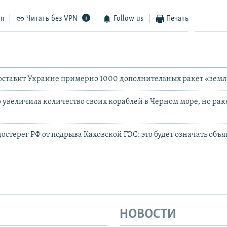
ся
Читать без VPN
Follow us
Печать
оставит Украине примерно 1000 дополнительных ракет «земл
о увеличила количество своих кораблей в Черном море, но ра
остерег РФ от подрыва Каховской ГЭС: это будет означать объ
НОВОСТИ