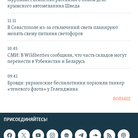
Журналист Есипенко рассказал о новом деле
крымского автомеханика Шведа
11:11
В Севастополе из-за отключений света планируют
менять схему питания светофоров
10:45
СМИ: В Wildberries сообщили, что часть складов могут
перенести в Узбекистан и Беларусь
09:41
Бровди: украинские беспилотники поразили танкер
«теневого флота» у Геленджика
БОЛЬШЕ
ПРИСОЕДИНЯЙТЕСЬ!