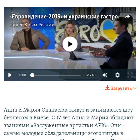
«Евровидение-2019» и украинские гастролеры в России (видео)
видео
Крым.Реалии
No media source currently available
0:00
25:18
Загрузить
Анна и Мария Опанасюк живут и занимаются шоу-
бизнесом в Киеве. С 17 лет Анна и Мария обладают
званиями «Заслуженные артистки АРК». Они –
самые молодые обладательницы этого титула в