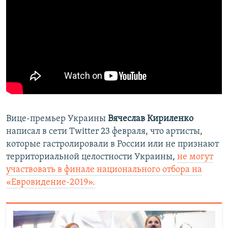
Вице-премьер Украины
Вячеслав Кириленко
написал​ в сети Twitter 23 февраля, что артисты,
которые гастролировали в России или не признают
территориальной целостности Украины,
не могут
участвовать в финале национального отбора на
«Евровидение-2019».