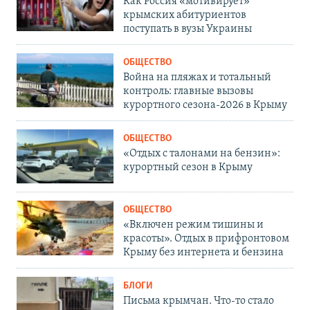
Как Россия «мотивирует»
крымских абитуриентов
поступать в вузы Украины
ОБЩЕСТВО
Война на пляжах и тотальный
контроль: главные вызовы
курортного сезона-2026 в Крыму
ОБЩЕСТВО
«Отдых с талонами на бензин»:
курортный сезон в Крыму
ОБЩЕСТВО
«Включен режим тишины и
красоты». Отдых в прифронтовом
Крыму без интернета и бензина
БЛОГИ
Письма крымчан. Что-то стало