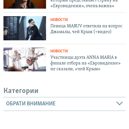
который представляет страну на
«Евровидении», очень важна»
НОВОСТИ
Певица MARUV ответила на вопрос
Джамалы, чей Крым (+видео)
НОВОСТИ
Участницы дуэта ANNA MARIA в
финале отбора на «Евровидение»
не сказали, «чей Крым»
Категории
ОБРАТИ ВНИМАНИЕ