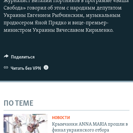
Журналист Виталий Портников в программе «Ваша
Свобода» говорил об этом с народным депутатом
Украины Евгением Рыбчинским, музыкальным
продюсером Яной Прядко и вице-премьер-
министром Украины Вячеславом Кириленко.
Поделиться
Читать без VPN
ПО ТЕМЕ
НОВОСТИ
Крымчанки ANNA MARIA прошли в
финал украинского отбора