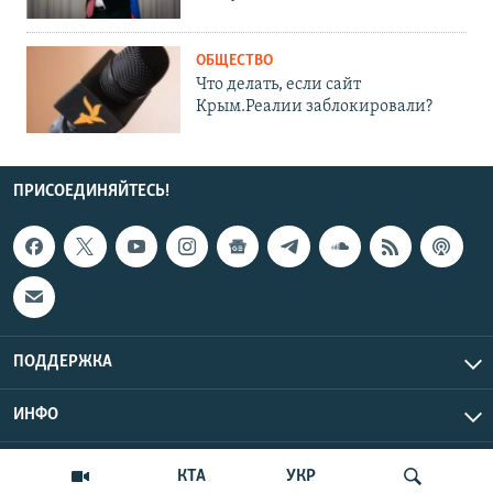
ОБЩЕСТВО
Что делать, если сайт
Крым.Реалии заблокировали?
ПРИСОЕДИНЯЙТЕСЬ!
ПОДДЕРЖКА
ИНФО
UTC+3
Copyright Крым.Реалии, 2026 | Все права защищены.
КТА
УКР