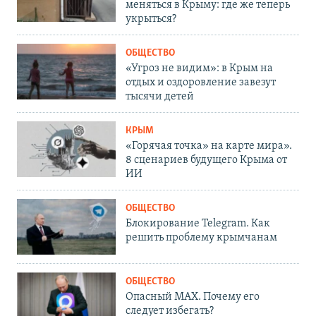
меняться в Крыму: где же теперь
укрыться?
ОБЩЕСТВО
«Угроз не видим»: в Крым на
отдых и оздоровление завезут
тысячи детей
КРЫМ
«Горячая точка» на карте мира».
8 сценариев будущего Крыма от
ИИ
ОБЩЕСТВО
Блокирование Telegram. Как
решить проблему крымчанам
ОБЩЕСТВО
Опасный MAX. Почему его
следует избегать?