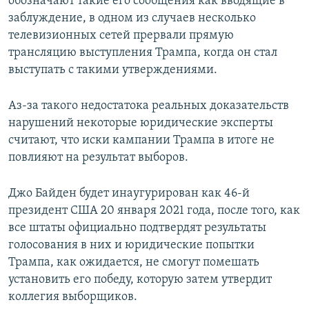
обозначают такие его сообщения как вводящие в
заблуждение, в одном из случаев несколько
телевизионных сетей прервали прямую
трансляцию выступления Трампа, когда он стал
выступать с такими утверждениями.
Аз-за такого недостатока реальных доказательств
нарушений некоторые юридические эксперты
считают, что иски кампании Трампа в итоге не
повлияют на результат выборов.
Джо Байден будет инаугурирован как 46-й
президент США 20 января 2021 года, после того, как
все штаты официально подтвердят результаты
голосования в них и юридические попытки
Трампа, как ожидается, не смогут помешать
установить его победу, которую затем утвердит
коллегия выборщиков.