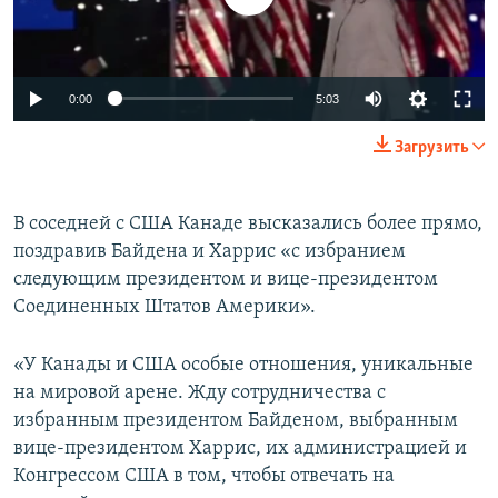
Auto
0:00
5:03
240p
Загрузить
360p
Auto
240p
360p
480p
480p
В соседней с США Канаде высказались более прямо,
поздравив Байдена и Харрис «с избранием
720p
720p
1080p
следующим президентом и вице-президентом
1080p
Соединенных Штатов Америки».
«У Канады и США особые отношения, уникальные
на мировой арене. Жду сотрудничества с
избранным президентом Байденом, выбранным
вице-президентом Харрис, их администрацией и
Конгрессом США в том, чтобы отвечать на