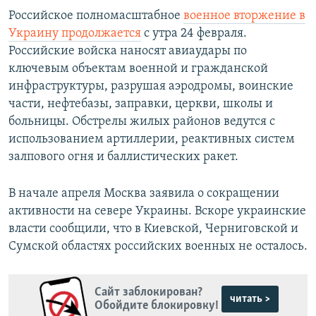
Российское полномасштабное
военное вторжение в
Украину продолжается
с утра 24 февраля.
Российские войска наносят авиаудары по
ключевым объектам военной и гражданской
инфраструктуры, разрушая аэродромы, воинские
части, нефтебазы, заправки, церкви, школы и
больницы. Обстрелы жилых районов ведутся с
использованием артиллерии, реактивных систем
залпового огня и баллистических ракет.
В начале апреля Москва заявила о сокращении
активности на севере Украины. Вскоре украинские
власти сообщили, что в Киевской, Черниговской и
Сумской областях российских военных не осталось.
Сайт заблокирован?
читать >
Обойдите блокировку!