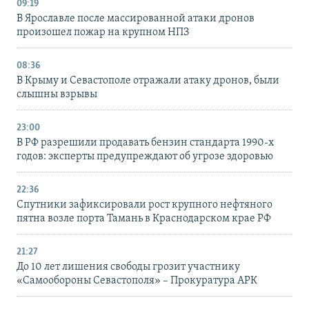
09:19
В Ярославле после массированной атаки дронов
произошел пожар на крупном НПЗ
08:36
В Крыму и Севастополе отражали атаку дронов, были
слышны взрывы
23:00
В РФ разрешили продавать бензин стандарта 1990-х
годов: эксперты предупреждают об угрозе здоровью
22:36
Спутники зафиксировали рост крупного нефтяного
пятна возле порта Тамань в Краснодарском крае РФ
21:27
До 10 лет лишения свободы грозит участнику
«Самообороны Севастополя» – Прокуратура АРК