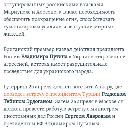
оккупированных российскими войсками
Мариуполе и Херсоне, а также необходимость
обеспечить прекращение огня, способствовать
гуманитарным усилиям и эвакуации мирных
жителей.
Британский премьер назвал действия президента
России
Владимира Путина
в Украине откровенной
агрессией, которая имеет разрушительные
последствия для украинского народа.
Гутерриш 25 апреля должен посетить Анкару, где
проведет встречу с президентом Турции
Реджепом
Тейипом Эрдоганом
. Затем 26 апреля в Москве он
должен провести рабочую встречу с министром
иностранных дел России
Сергеем Лавровым
и
президентом РФ Владимиром Путиным.