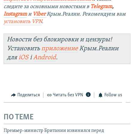
следите за основными новостями в
Telegram
,
Instagram
и
Viber
Крым.Реалии. Рекомендуем вам
установить VPN
.
Новости без блокировки и цензуры!
Установить
приложение
Крым.Реалии
для
iOS
і
Android
.
Поделиться
Читать без VPN
Follow us
ПО ТЕМЕ
Премьер-министр Британии извинился перед