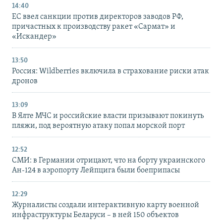
14:40
ЕС ввел санкции против директоров заводов РФ,
причастных к производству ракет «Сармат» и
«Искандер»
13:50
Россия: Wildberries включила в страхование риски атак
дронов
13:09
В Ялте МЧС и российские власти призывают покинуть
пляжи, под вероятную атаку попал морской порт
12:52
СМИ: в Германии отрицают, что на борту украинского
Ан-124 в аэропорту Лейпцига были боеприпасы
12:29
Журналисты создали интерактивную карту военной
инфраструктуры Беларуси – в ней 150 объектов