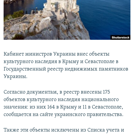
ПРИСОЕДИНЯЙТЕСЬ!
ПОБЕДИТЕЛЕЙ НЕ СУДЯТ?
КРЫМ.НЕПОКОРЕННЫЙ
ELIFBE
УКРАИНСКАЯ ПРОБЛЕМА КРЫМА
Все сайты RFE/RL
Кабинет министров Украины внес объекты
культурного наследия в Крыму и Севастополе в
Государственный реестр недвижимых памятников
Украины.
Согласно документам, в реестр внесены 175
объектов культурного наследия национального
значения: из них 164 в Крыму и 11 в Севастополе,
сообщается на сайте украинского правительства.
Также эти объекты исключены из Списка учета и