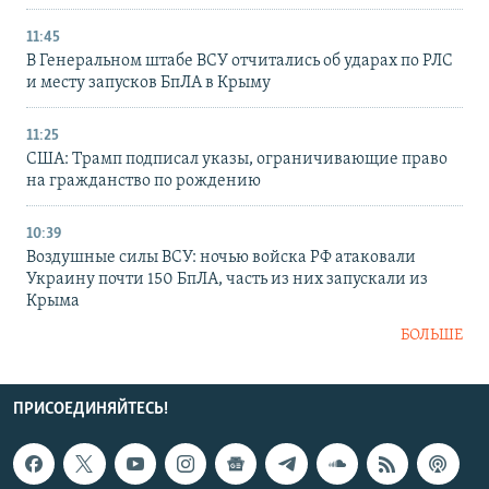
11:45
В Генеральном штабе ВСУ отчитались об ударах по РЛС
и месту запусков БпЛА в Крыму
11:25
США: Трамп подписал указы, ограничивающие право
на гражданство по рождению
10:39
Воздушные силы ВСУ: ночью войска РФ атаковали
Украину почти 150 БпЛА, часть из них запускали из
Крыма
БОЛЬШЕ
ПРИСОЕДИНЯЙТЕСЬ!