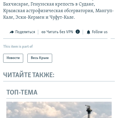
Бахчисарае, Генуэзская крепость в Судаке,
Крымская астрофизическая обсерватория, Мангуп-
Кале, Эски-Кермен и Чуфут-Кале.
Поделиться
Читать без VPN
Follow us
This item is part of
Новости
Весь Крым
ЧИТАЙТЕ ТАКЖЕ:
ТОП-ТЕМА