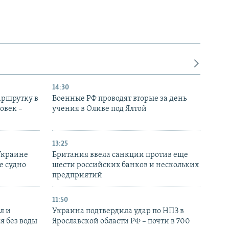
14:30
аршрутку в
Военные РФ проводят вторые за день
овек –
учения в Оливе под Ялтой
13:25
Украине
Британия ввела санкции против еще
е судно
шести российских банков и нескольких
предприятий
11:50
л и
Украина подтвердила удар по НПЗ в
я без воды
Ярославской области РФ – почти в 700