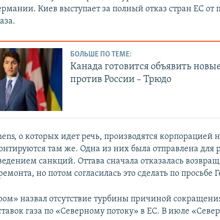
рмании. Киев выступает за полный отказ стран ЕС от 
аза.
БОЛЬШЕ ПО ТЕМЕ:
Канада готовится объявить новы
против России – Трюдо
ns, о которых идет речь, производятся корпорацией н
онтируются там же. Одна из них была отправлена для 
введением санкций. Оттава сначала отказалась возвращ
ремонта, но потом согласилась это сделать по просьбе 
ром» назвал отсутствие турбины причиной сокращени
ставок газа по «Северному потоку» в ЕС. В июле «Севе