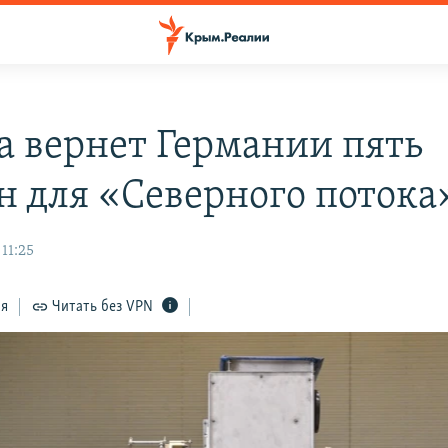
а вернет Германии пять
н для «Северного потока
 11:25
ся
Читать без VPN