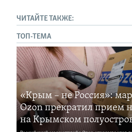
ЧИТАЙТЕ ТАКЖЕ:
ТОП-ТЕМА
«Крым – не Россия»: ма
Ozon прекратил прием н
на Крымском полуостро