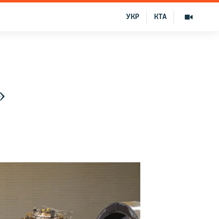
УКР
КТА
»