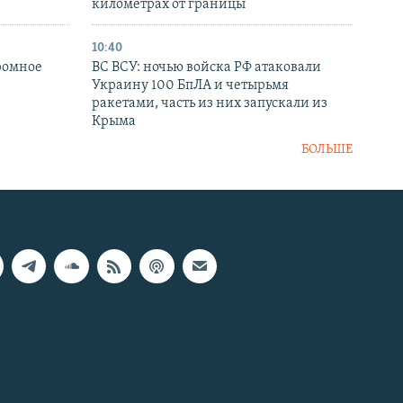
километрах от границы
10:40
ромное
ВС ВСУ: ночью войска РФ атаковали
Украину 100 БпЛА и четырьмя
ракетами, часть из них запускали из
Крыма
БОЛЬШЕ