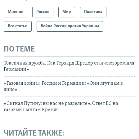
Мнение
Россия
Мир
Политика
Все статьи
Война России против Украины
ПО ТЕМЕ
Токсичная дружба. Как Герхард Шредер стал «позором для
Германии»
«Газовая война» России и Германии: «Они лгут нам в
лицо»
«Сигнал Путину: вы нас не разделите». Ответ ЕС на
газовый шантаж Кремля
ЧИТАЙТЕ ТАКЖЕ: