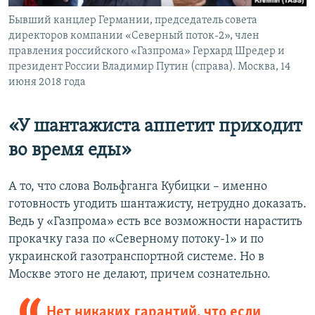
Бывший канцлер Германии, председатель совета
директоров компании «Северный поток-2», член
правления российского «Газпрома» Герхард Шредер и
президент России Владимир Путин (справа). Москва, 14
июня 2018 года
«У шантажиста аппетит приходит
во время еды»
А то, что слова Вольфганга Кубицки – именно
готовность угодить шантажисту, нетрудно доказать.
Ведь у «Газпрома» есть все возможности нарастить
прокачку газа по «Северному потоку-1» и по
украинской газотранспортной системе. Но в
Москве этого не делают, причем сознательно.
Нет никаких гарантий, что если