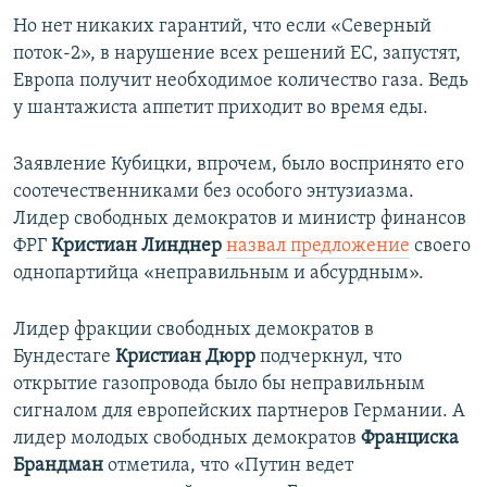
Но нет никаких гарантий, что если «Северный
поток-2», в нарушение всех решений ЕС, запустят,
Европа получит необходимое количество газа. Ведь
у шантажиста аппетит приходит во время еды.
Заявление Кубицки, впрочем, было воспринято его
соотечественниками без особого энтузиазма.
Лидер свободных демократов и министр финансов
ФРГ
Кристиан Линднер
назвал предложение
своего
однопартийца «неправильным и абсурдным».
Лидер фракции свободных демократов в
Бундестаге
Кристиан Дюрр
подчеркнул, что
открытие газопровода было бы неправильным
сигналом для европейских партнеров Германии. А
лидер молодых свободных демократов
Франциска
Брандман
отметила, что «Путин ведет