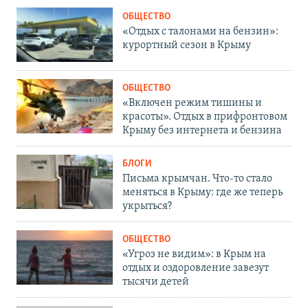
ОБЩЕСТВО
«Отдых с талонами на бензин»:
курортный сезон в Крыму
ОБЩЕСТВО
«Включен режим тишины и
красоты». Отдых в прифронтовом
Крыму без интернета и бензина
БЛОГИ
Письма крымчан. Что-то стало
меняться в Крыму: где же теперь
укрыться?
ОБЩЕСТВО
«Угроз не видим»: в Крым на
отдых и оздоровление завезут
тысячи детей