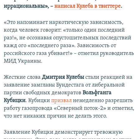
иррациональны», –
написал Кулеба в твиттере
.
«Это напоминает наркотическую зависимость,
когда человек говорит: «только один последний
раз!», не осознавая опустошительных последствий
кажд ого «последнего раза». Зависимость от
российского газа убивает!» – отметил руководитель
МИД Украины.
Жесткие слова
Дмитрия Кулебы
стали реакцией на
заявление замглавы Бундестага от либеральной
партии свободных демократов
Вольфганга
Кубицки
. Кубицки
призвал
немедленно разрешить
работу газопровода «Северный поток-2» и отметил,
что нет никаких причин не делать этого.
Заявление Кубицки демонстрирует тревожную