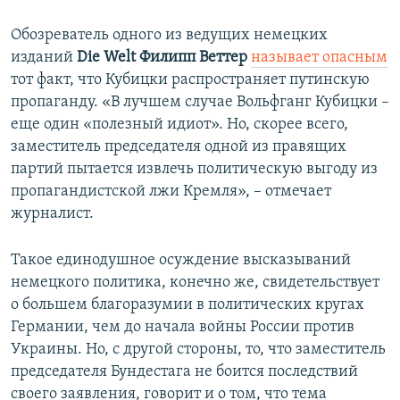
Обозреватель одного из ведущих немецких
изданий
Die Welt Филипп Веттер
называет опасным
тот факт, что Кубицки распространяет путинскую
пропаганду. «В лучшем случае Вольфганг Кубицки –
еще один «полезный идиот». Но, скорее всего,
заместитель председателя одной из правящих
партий пытается извлечь политическую выгоду из
пропагандистской лжи Кремля», – отмечает
журналист.
Такое единодушное осуждение высказываний
немецкого политика, конечно же, свидетельствует
о большем благоразумии в политических кругах
Германии, чем до начала войны России против
Украины. Но, с другой стороны, то, что заместитель
председателя Бундестага не боится последствий
своего заявления, говорит и о том, что тема