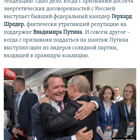
тенденцию. Одно дело, когда с призывами достичь
энергетических договоренностей с Россией
выступает бывший федеральный канцлер
Герхард
Шредер
, фактически утративший репутацию на
поддержке
Владимира Путина
. И совсем другое –
когда с призывами поддаться на шантаж Путина
выступил один из лидеров солидной партии,
входящей в правящую коалицию.