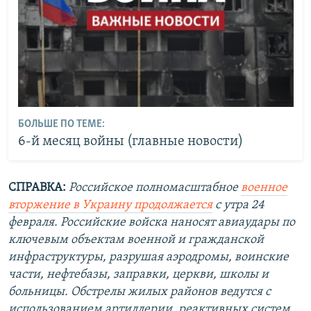
БОЛЬШЕ ПО ТЕМЕ:
6-й месяц войны (главные новости)
СПРАВКА:
Российское полномасштабное
военное
вторжение в Украину продолжается
с утра 24
февраля. Российские войска наносят авиаудары по
ключевым объектам военной и гражданской
инфраструктуры, разрушая аэродромы, воинские
части, нефтебазы, заправки, церкви, школы и
больницы. Обстрелы жилых районов ведутся с
использованием артиллерии, реактивных систем