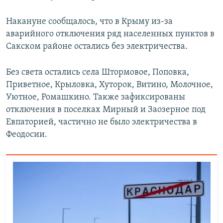
ПРИСОЕДИНЯЙТЕСЬ!
ПОБЕДИТЕЛЕЙ НЕ СУДЯТ?
Накануне сообщалось, что
в Крыму из-за
КРЫМ.НЕПОКОРЕННЫЙ
аварийного отключения ряд населенных пунктов в
ELIFBE
Сакском районе остались без электричества.
УКРАИНСКАЯ ПРОБЛЕМА КРЫМА
Без света остались села Штормовое, Поповка,
Все сайты RFE/RL
Приветное, Крыловка, Хуторок, Витино, Молочное,
Уютное, Ромашкино. Также зафиксированы
отключения в поселках Мирный и Заозерное под
Евпаторией, частично не было электричества в
Феодосии.