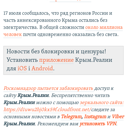
17 июля сообщалось, что ряд регионов России и
часть аннексированного Крыма остались без
электричества. В общей сложности
около миллиона
человек
почти одновременно оказались без света.
Новости без блокировки и цензуры!
Установить
приложение
Крым.Реалии
для
iOS
і
Android
.
Роскомнадзор пытается заблокировать
доступ к
сайту
Крым.Реалии
. Беспрепятственно читать
Крым.Реалии
можно с помощью
зеркального сайта:
https://d1uwu2hj0kx59f.cloudfront.net/
следите за
основными новостями в
Telegram
,
Instagram
и
Viber
Крым.Реалии
. Рекомендуем вам
установить VPN
.