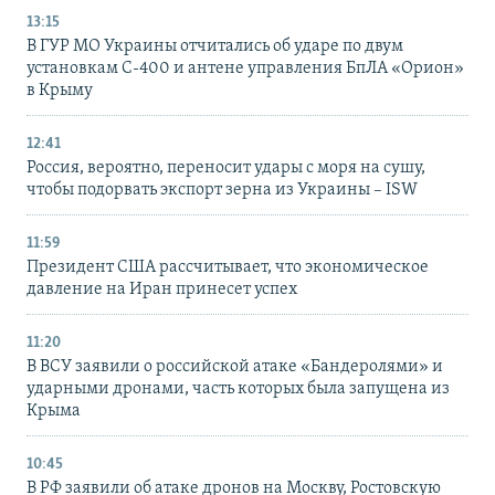
13:15
В ГУР МО Украины отчитались об ударе по двум
установкам С-400 и антене управления БпЛА «Орион»
в Крыму
12:41
Россия, вероятно, переносит удары с моря на сушу,
чтобы подорвать экспорт зерна из Украины – ISW
11:59
Президент США рассчитывает, что экономическое
давление на Иран принесет успех
11:20
В ВСУ заявили о российской атаке «Бандеролями» и
ударными дронами, часть которых была запущена из
Крыма
10:45
В РФ заявили об атаке дронов на Москву, Ростовскую