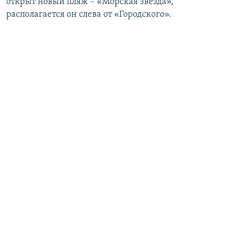
открыт новый пляж – «Морская звезда»,
располагается он слева от «Городского».