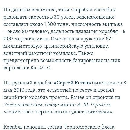
По данным ведомства, такие корабли способны
развивать скорость в 30 узлов, водоизмещение
составляет около 1 300 тонн, численность экипажа
– около 80 человек, дальность плавания корабля – 6
000 морских миль. Имеют на вооружении 57-
миллиметровую артиллерийскую установку,
зенитный ракетный комплекс. Также
предусмотрена возможность базирования на них
вертолетов Ка-27ПС.
Патрульный корабль
«Сергей Котов»
был заложен 8
мая 2016 года, это четвертый по счету и третий
серийный корабль проекта. Ранее он строился на
Зеленодольском заводе имени А. М. Горького
«совместно с керченскими судостроителями».
Корабль пополнит состав Черноморского флота