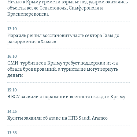
Ночью в Крыму гремели взрывы: под ударом оказались
объекты возле Севастополя, Симферополя и
Красноперекопска
17:10
Израиль решил восстановить часть сектора Газы до
разоружения «Хамас»
16:10
СМИ: турбизнес в Крыму требует поддержки из-за
обвала бронирований, а туристы не могут вернуть
деньги
15:10
В ВСУ заявили о поражении военного склада в Крыму
14:15
Хуситы заявили об атаке на НПЗ Saudi Aramco
13:33