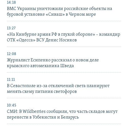
14:18
ВМС Украины уничтожили российские объекты на
буровой установке «Сиваш» в Черном море
13:27
«На Кинбурне армия РФ в глухой обороне» – командир
ОТК «Одесса» ВСУ Денис Носиков
12:08
Журналист Есипенко рассказал о новом деле
крымского автомеханика Шведа
11:11
В Севастополе из-за отключений света планируют
менять схему питания светофоров
10:45
СМИ: В Wildberries сообщили, что часть складов могут
перенести в Узбекистан и Беларусь