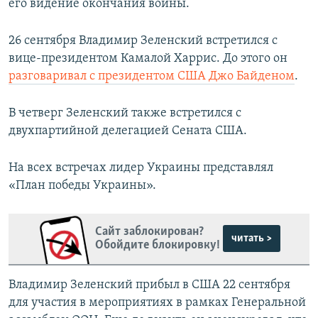
его видение окончания войны.
26 сентября Владимир Зеленский встретился с
вице-президентом Камалой Харрис. До этого он
разговаривал с президентом США Джо Байденом
.
В четверг Зеленский также встретился с
двухпартийной делегацией Сената США.
На всех встречах лидер Украины представлял
«План победы Украины».
Сайт заблокирован?
читать >
Обойдите блокировку!
Владимир Зеленский прибыл в США 22 сентября
для участия в мероприятиях в рамках Генеральной