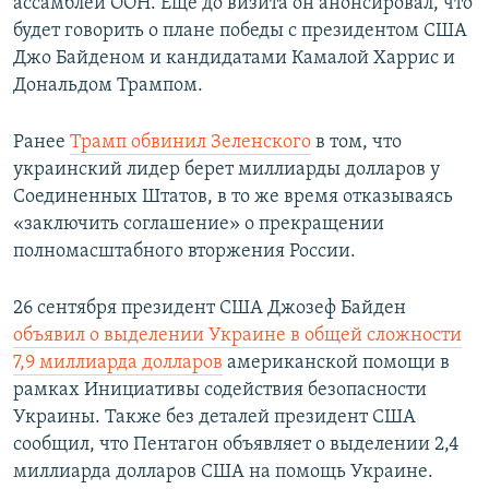
ассамблеи ООН. Еще до визита он анонсировал, что
будет говорить о плане победы с президентом США
Джо Байденом и кандидатами Камалой Харрис и
Дональдом Трампом.
Ранее
Трамп обвинил Зеленского
в том, что
украинский лидер берет миллиарды долларов у
Соединенных Штатов, в то же время отказываясь
«заключить соглашение» о прекращении
полномасштабного вторжения России.
26 сентября президент США Джозеф Байден
объявил о выделении Украине в общей сложности
7,9 миллиарда долларов
американской помощи в
рамках Инициативы содействия безопасности
Украины. Также без деталей президент США
сообщил, что Пентагон объявляет о выделении 2,4
миллиарда долларов США на помощь Украине.