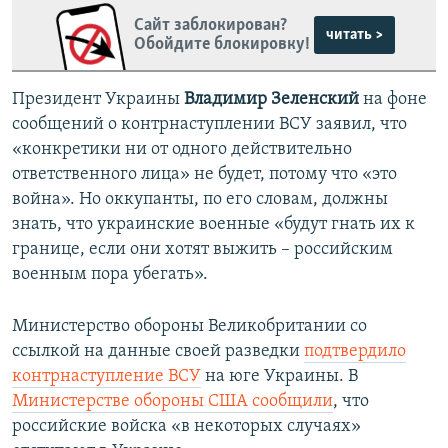
Сайт заблокирован?
читать >
Обойдите блокировку!
Президент Украины
Владимир Зеленский
на фоне
сообщений о контрнаступлении ВСУ заявил, что
«конкретики ни от одного действительно
ответственного лица» не будет, потому что «это
война». Но оккупанты, по его словам, должны
знать, что украинские военные «будут гнать их к
границе, если они хотят выжить – российским
военным пора убегать».
Министерство обороны Великобритании со
ссылкой на данные своей разведки
подтвердило
контрнаступление ВСУ
на юге Украины. В
Министерстве обороны США сообщили
, что
российские войска «в некоторых случаях»