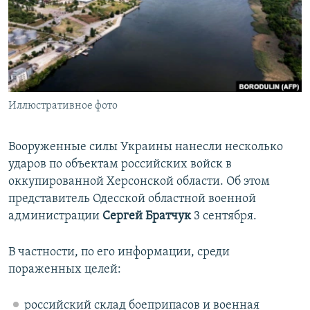
ПРИСОЕДИНЯЙТЕСЬ!
ПОБЕДИТЕЛЕЙ НЕ СУДЯТ?
КРЫМ.НЕПОКОРЕННЫЙ
ELIFBE
УКРАИНСКАЯ ПРОБЛЕМА КРЫМА
Все сайты RFE/RL
Иллюстративное фото
Вооруженные силы Украины нанесли несколько
ударов по объектам российских войск в
оккупированной Херсонской области. Об этом
представитель Одесской областной военной
администрации
Сергей Братчук
3 сентября.
В частности, по его информации, среди
пораженных целей:
российский склад боеприпасов и военная