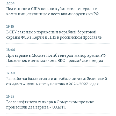
22:54
Под санкции США попали кубинские генералы и
компании, связанные с поставками оружия из РФ
19:15
В СБУ заявили о поражении кораблей береговой
охраны ФСБ в Керчи и НПЗ в российском Ярославле
18:44
При взрыве в Москве погиб генерал-майор армии РФ
Плохотнюк и зять главкома ВКС – российские медиа
17:40
Разработка баллистики и антибаллистики: Зеленский
ожидает «нужных результатов» в 2026-2027 годах
16:55
Возле нефтяного танкера в Ормузском проливе
произошли два взрыва – UKMTO