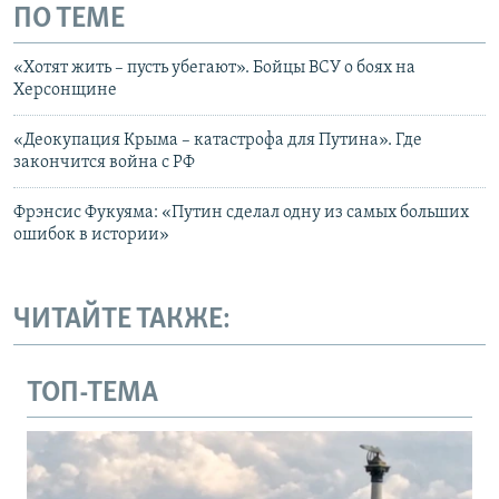
ПО ТЕМЕ
«Хотят жить – пусть убегают». Бойцы ВСУ о боях на
Херсонщине
«Деокупация Крыма – катастрофа для Путина». Где
закончится война с РФ
Фрэнсис Фукуяма: «Путин сделал одну из самых больших
ошибок в истории»
ЧИТАЙТЕ ТАКЖЕ:
ТОП-ТЕМА