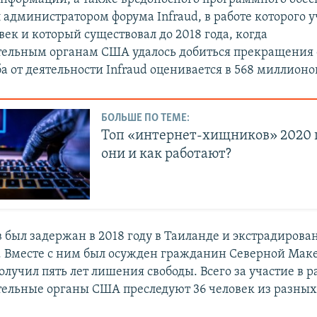
 администратором форума Infraud, в работе которого у
век и который существовал до 2018 года, когда
ельным органам США удалось добиться прекращения 
 от деятельности Infraud оценивается в 568 миллионо
БОЛЬШЕ ПО ТЕМЕ:
Топ «интернет-хищников» 2020 г
они и как работают?
 был задержан в 2018 году в Таиланде и экстрадирова
. Вместе с ним был осужден гражданин Северной Ма
получил пять лет лишения свободы. Всего за участие в р
ельные органы США преследуют 36 человек из разных