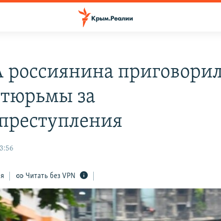
 россиянина приговорил
 тюрьмы за
преступления
3:56
ся
Читать без VPN