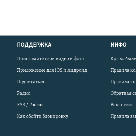
ПОДДЕРЖКА
ИНФО
Українською
Присылайте свои видео и фото
Крым.Реали
Qırımtatar
Приложение для iOS и Андроид
Правила к
Подписаться
Правила к
ПРИСОЕДИНЯЙТЕСЬ!
Радио
Обратная с
RSS / Podcast
Вакансии
Как обойти блокировку
Правила з
Все сайты RFE/RL