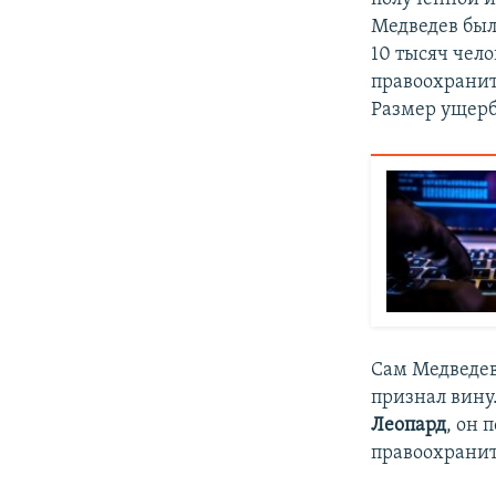
Медведев был
10 тысяч чело
правоохранит
Размер ущерба
Сам Медведев
признал вину
Леопард
, он 
правоохранит