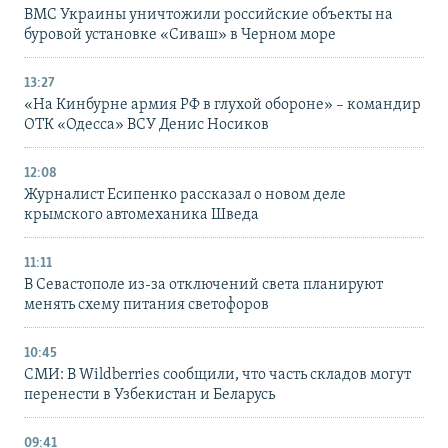
ВМС Украины уничтожили российские объекты на
буровой установке «Сиваш» в Черном море
13:27
«На Кинбурне армия РФ в глухой обороне» – командир
ОТК «Одесса» ВСУ Денис Носиков
12:08
Журналист Есипенко рассказал о новом деле
крымского автомеханика Шведа
11:11
В Севастополе из-за отключений света планируют
менять схему питания светофоров
10:45
СМИ: В Wildberries сообщили, что часть складов могут
перенести в Узбекистан и Беларусь
09:41