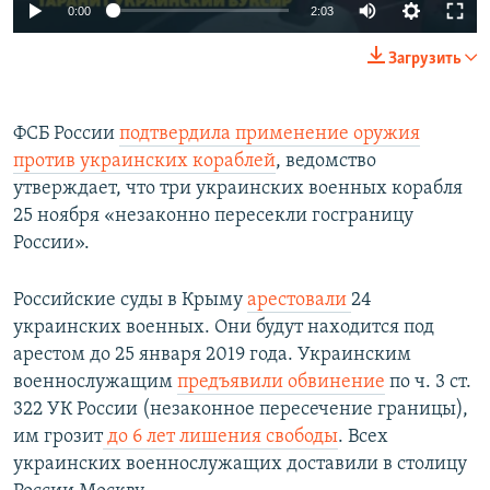
0:00
2:03
Загрузить
ФСБ России
подтвердила применение оружия
против украинских кораблей
, ведомство
утверждает, что три украинских военных корабля
25 ноября «незаконно пересекли госграницу
России».
Российские суды в Крыму
арестовали
24
украинских военных. Они будут находится под
арестом до 25 января 2019 года. Украинским
военнослужащим
предъявили обвинение
по ч. 3 ст.
322 УК России (незаконное пересечение границы),
им грозит
до 6 лет лишения свободы
. Всех
украинских военнослужащих доставили в столицу