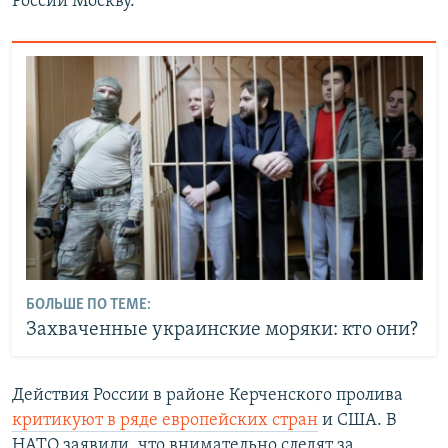
России Москву.​
БОЛЬШЕ ПО ТЕМЕ:
Захваченные украинские моряки: кто они?
Действия России в районе Керченского пролива
критикуют в ряде европейских стран
и США. В
НАТО заявили, что внимательно следят за