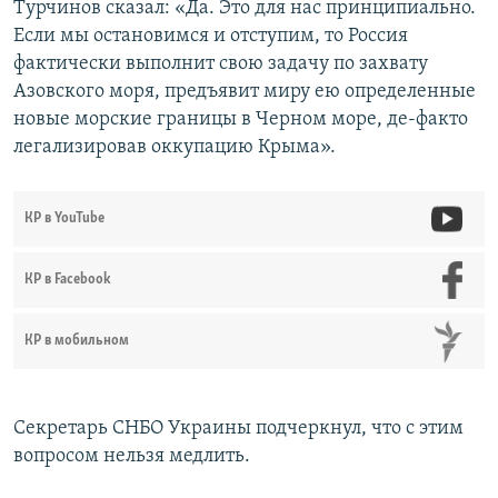
Турчинов сказал: «Да. Это для нас принципиально.
Если мы остановимся и отступим, то Россия
фактически выполнит свою задачу по захвату
Азовского моря, предъявит миру ею определенные
новые морские границы в Черном море, де-факто
легализировав оккупацию Крыма».
КР в YouTube
КР в Facebook
КР в мобильном
Секретарь СНБО Украины подчеркнул, что с этим
вопросом нельзя медлить.